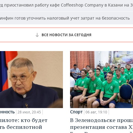
д приостановил работу кафе Coffeeshop Company в Казани на 3
нфин готов уточнить налоговый учет затрат на безопасность
ВСЕ НОВОСТИ ЗА СЕГОДНЯ
нность
Спорт
28 июл, 20:45
06 авг, 19:10
пилоте: кто будет
В Зеленодольске прош
ть беспилотной
презентация состава Х