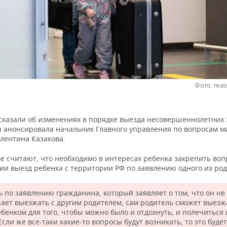
Фото: real
сказали об изменениях в порядке выезда несовершеннолетних 
 анонсировала начальник Главного управления по вопросам м
лентина Казакова.
е считают, что необходимо в интересах ребенка закрепить воп
ии выезд ребенка с территории РФ по заявлению одного из род
ь по заявлению гражданина, который заявляет о том, что он не
ает выезжать с другим родителем, сам родитель сможет выезж
бенком для того, чтобы можно было и отдохнуть, и полечиться 
Если же все-таки какие-то вопросы будут возникать, то это будет