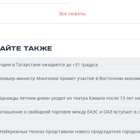
Все сюжеты
ТАЙТЕ ТАКЖЕ
одня в Татарстане ожидается до +31 градуса
емьер-министр Монголии примет участие в Восточном эконом
днажды летним днем» уходит из театра Камала после 13 лет на
глашение о свободной торговле между ЕАЭС и ОАЭ вступает в с
Набережных Челнах представили нового председателя городско