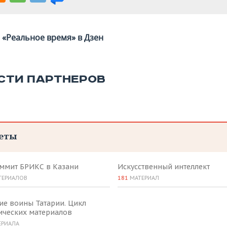
«Реальное время» в Дзен
СТИ ПАРТНЕРОВ
еты
аммит БРИКС в Казани
Искусственный интеллект
ТЕРИАЛОВ
181
МАТЕРИАЛ
ие воины Татарии. Цикл
ических материалов
ЕРИАЛА