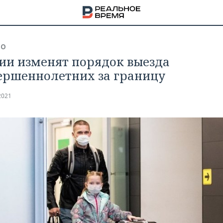
ВО
сии изменят порядок выезда
ершеннолетних за границу
2021
НА