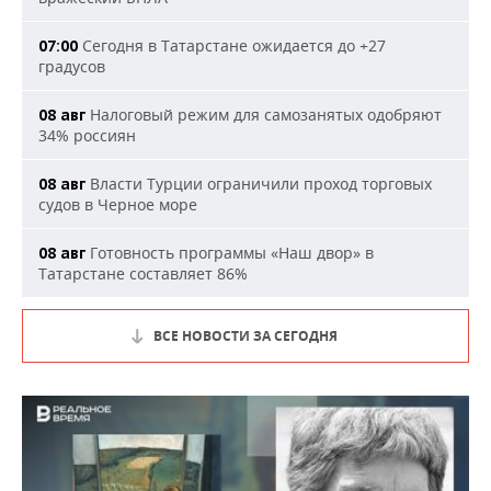
Сегодня в Татарстане ожидается до +27
07:00
градусов
Налоговый режим для самозанятых одобряют
08 авг
34% россиян
Власти Турции ограничили проход торговых
08 авг
судов в Черное море
Готовность программы «Наш двор» в
08 авг
Татарстане составляет 86%
ВСЕ НОВОСТИ ЗА СЕГОДНЯ