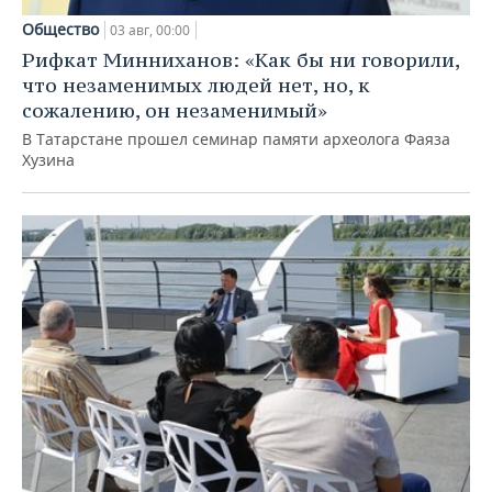
Общество
03 авг, 00:00
Рифкат Минниханов: «Как бы ни говорили,
что незаменимых людей нет, но, к
сожалению, он незаменимый»
В Татарстане прошел семинар памяти археолога Фаяза
Хузина