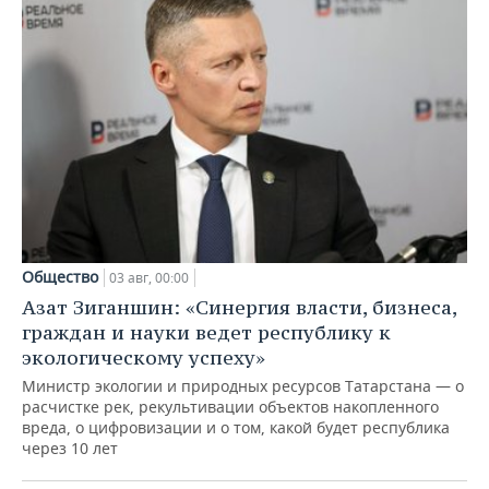
Общество
03 авг, 00:00
Азат Зиганшин: «Синергия власти, бизнеса,
граждан и науки ведет республику к
экологическому успеху»
Министр экологии и природных ресурсов Татарстана — о
расчистке рек, рекультивации объектов накопленного
вреда, о цифровизации и о том, какой будет республика
через 10 лет