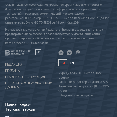
© 2015 - 2026 Сетевое издание «Реальное время» Зарегистрировано
Федеральной службой по надзору в сфере связи, информационных
технологий и массовых коммуникаций (Роскомнадзор) –
регистрационный номер ЭЛ № ФС 77 - 79627 от 18 декабря 2020 г. (ранее
свидетельство Эл № ФС 77-59331 от 18 сентября 2014 г.)
Использование материалов Реального Времени разрешено только с
предварительного согласия правообладателей, упоминание сайта и
прямая гиперссылка обязательны при частичном или полном
воспроизведении материалов.
18+
RU
EN
РЕДАКЦИЯ
РЕКЛАМА
Учредитель ООО «Реальное
ПРАВОВАЯ ИНФОРМАЦИЯ
время»
Главный редактор Саушина А.А.
ПОЛИТИКА О ПЕРСОНАЛЬНЫХ
Телефон редакции: +7 (843) 222-
ДАННЫХ
90-80
info@realnoevremya.ru
Полная версия
Тестовая версия