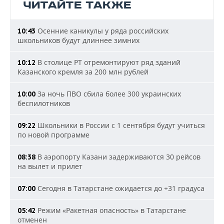
ЧИТАЙТЕ ТАКЖЕ
Осенние каникулы у ряда российских
10:43
школьников будут длиннее зимних
В столице РТ отремонтируют ряд зданий
10:12
Казанского кремля за 200 млн рублей
За ночь ПВО сбила более 300 украинских
10:00
беспилотников
Школьники в России с 1 сентября будут учиться
09:22
по новой программе
В аэропорту Казани задерживаются 30 рейсов
08:38
на вылет и прилет
Сегодня в Татарстане ожидается до +31 градуса
07:00
Режим «Ракетная опасность» в Татарстане
05:42
отменен