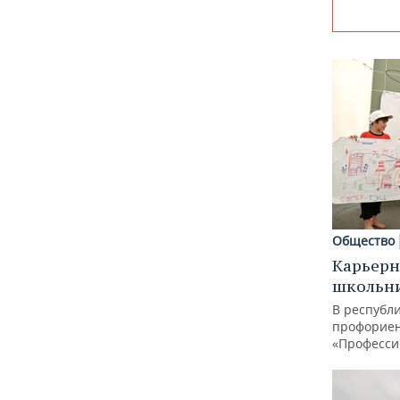
Общество
Карьерн
школьн
В республи
профорие
«Професси