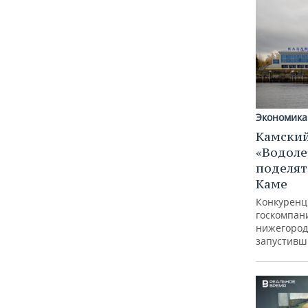
Экономика
Камский
«Водоле
поделят
Каме
Конкуренц
госкомпан
нижегород
запустивш