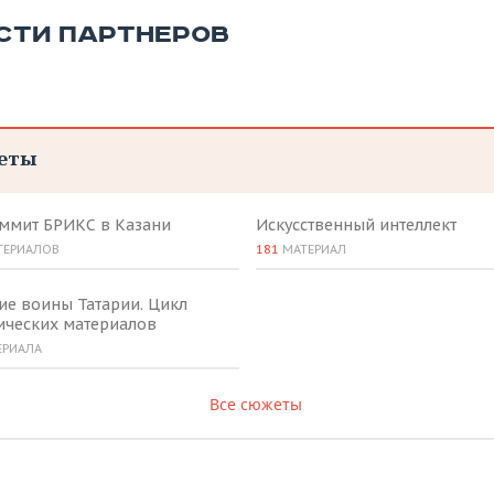
СТИ ПАРТНЕРОВ
еты
аммит БРИКС в Казани
Искусственный интеллект
ТЕРИАЛОВ
181
МАТЕРИАЛ
ие воины Татарии. Цикл
ических материалов
ЕРИАЛА
Все сюжеты