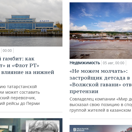
00:00
 гамбит: как
Недвижимость
05 авг, 00:00
т» и «Флот РТ»
«Не можем молчать»:
 влияние на нижней
застройщик детсада в
«Волжской гавани» отв
ию татарстанской
претензии
ии может составить
ский перевозчик,
Совладелец компании «Мир д
ий рейсы до Перми
высказал свою позицию в спо
группой жителей в казанском