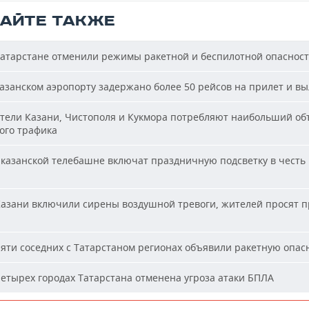
ТАЙТЕ ТАКЖЕ
атарстане отменили режимы ракетной и беспилотной опаснос
азанском аэропорту задержано более 50 рейсов на прилет и вы
ели Казани, Чистополя и Кукмора потребляют наибольший об
ого трафика
казанской телебашне включат праздничную подсветку в честь
азани включили сирены воздушной тревоги, жителей просят п
яти соседних с Татарстаном регионах объявили ракетную опас
етырех городах Татарстана отменена угроза атаки БПЛА