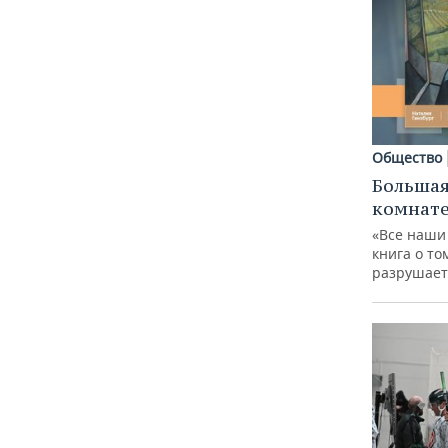
Общество
Большая
комнат
«Все наши
книга о то
разрушает