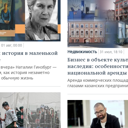
01 авг, 00:00
Недвижимость
31 июл, 18:10
 история в маленькой
е
Бизнес в объекте куль
наследия: особенност
 вчера» Наталии Гинзбург —
национальной аренды
м, как история незаметно
 обычную жизнь
Аренда коммерческих площад
глазами казанских предприн