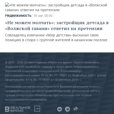
Недвижимость
05 авг, 00:00
«Не можем молчать»: застройщик детсада в
«Волжской гавани» ответил на претензии
Совладелец компании «Мир детства» высказал свою
позицию в споре с группой жителей в казанском поселке
© 2015 - 2026 Сетевое издание «Реальное время» Зарегистрировано
Федеральной службой по надзору в сфере связи, информационных
технологий и массовых коммуникаций (Роскомнадзор) –
регистрационный номер ЭЛ № ФС 77 - 79627 от 18 декабря 2020 г. (ранее
свидетельство Эл № ФС 77-59331 от 18 сентября 2014 г.)
Использование материалов Реального Времени разрешено только с
предварительного согласия правообладателей, упоминание сайта и
прямая гиперссылка обязательны при частичном или полном
воспроизведении материалов.
18+