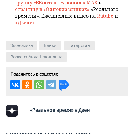
группу «ВКонтакте»
,
канал в MAX
и
страницу в «Одноклассниках»
«Реального
времени». Ежедневные видео на
Rutube
и
«Дзене»
.
Экономика
Банки
Татарстан
Волкова Аида Накиповна
Поделитесь в соцсетях
«Реальное время» в Дзен