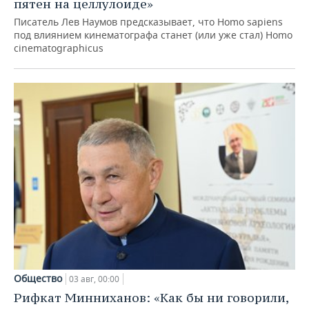
пятен на целлулоиде»
Писатель Лев Наумов предсказывает, что Homo sapiens
под влиянием кинематографа станет (или уже стал) Homo
cinematographicus
Общество
03 авг, 00:00
Рифкат Минниханов: «Как бы ни говорили,