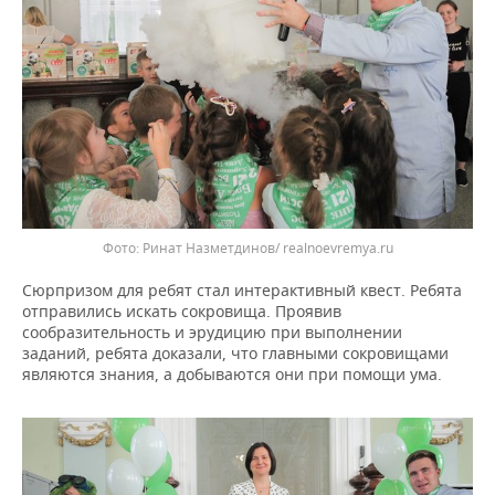
Фото: Ринат Назметдинов/ realnoevremya.ru
Сюрпризом для ребят стал интерактивный квест. Ребята
отправились искать сокровища. Проявив
сообразительность и эрудицию при выполнении
заданий, ребята доказали, что главными сокровищами
являются знания, а добываются они при помощи ума.