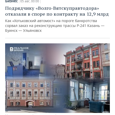
Бизнес
05 авг, 00:00
Подрядчику «Волго-Вятскуправтодора»
отказали в споре по контракту на 12,9 млрд
Как «Хотьковский автомост» на пороге банкротства
сорвал заказ на реконструкцию трассы Р‑241 Казань —
Буинск — Ульяновск