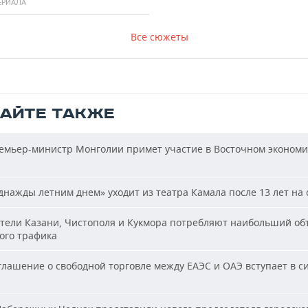
ЕРИАЛА
Все сюжеты
ТАЙТЕ ТАКЖЕ
мьер-министр Монголии примет участие в Восточном эконом
нажды летним днем» уходит из театра Камала после 13 лет на 
ели Казани, Чистополя и Кукмора потребляют наибольший об
ого трафика
лашение о свободной торговле между ЕАЭС и ОАЭ вступает в си