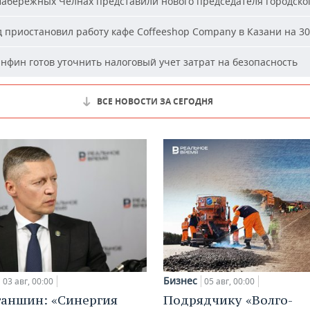
абережных Челнах представили нового председателя городског
 приостановил работу кафе Coffeeshop Company в Казани на 30
фин готов уточнить налоговый учет затрат на безопасность
ВСЕ НОВОСТИ ЗА СЕГОДНЯ
Бизнес
03 авг, 00:00
05 авг, 00:00
ганшин: «Синергия
Подрядчику «Волго-