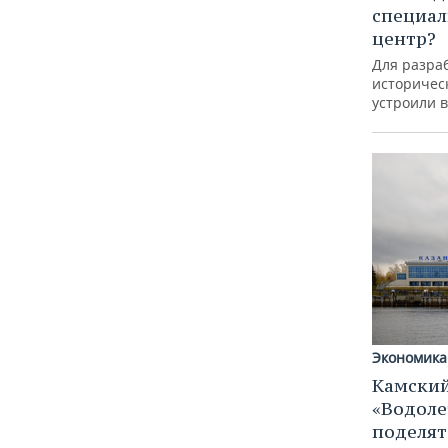
специал
центр?
Для разра
историческ
устроили 
Экономика
Камский
«Водоле
поделят