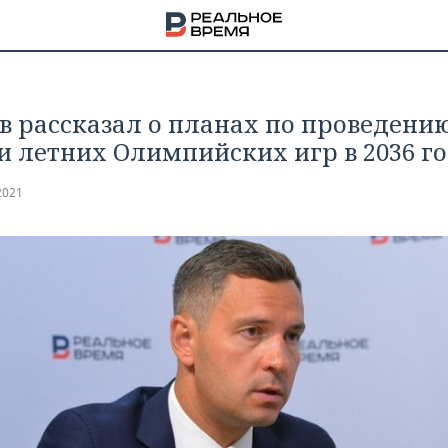
в рассказал о планах по проведению
и летних Олимпийских игр в 2036 г
2021
НА