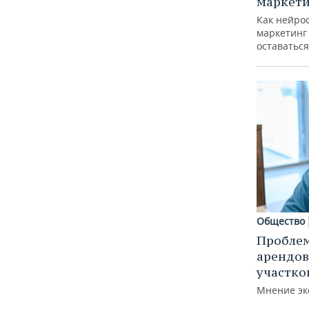
маркети
Как нейро
маркетинг 
оставаться
Общество
Пробле
арендов
участко
Мнение эк