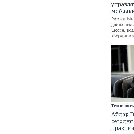
управля
мобиль
Рифкат Ми
движение 
шоссе, вод
координир
Технологи
Айдар Г
сегодня
практич