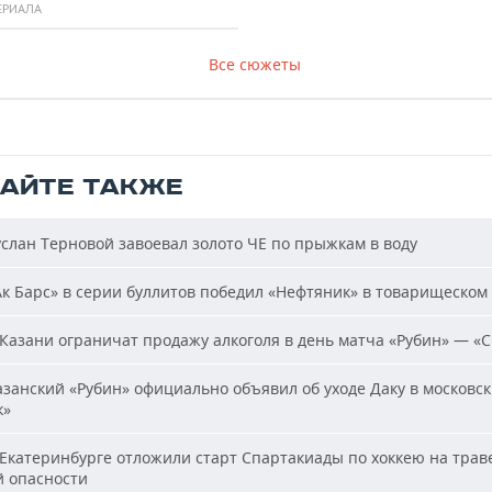
ЕРИАЛА
Все сюжеты
ТАЙТЕ ТАКЖЕ
слан Терновой завоевал золото ЧЕ по прыжкам в воду
к Барс» в серии буллитов победил «Нефтяник» в товарищеском
Казани ограничат продажу алкоголя в день матча «Рубин» — «
занский «Рубин» официально объявил об уходе Даку в московс
к»
Екатеринбурге отложили старт Спартакиады по хоккею на траве
й опасности