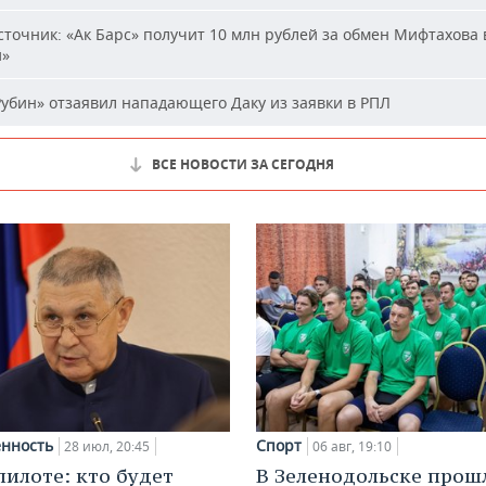
точник: «Ак Барс» получит 10 млн рублей за обмен Мифтахова 
й»
убин» отзаявил нападающего Даку из заявки в РПЛ
ВСЕ НОВОСТИ ЗА СЕГОДНЯ
нность
Спорт
28 июл, 20:45
06 авг, 19:10
пилоте: кто будет
В Зеленодольске прош