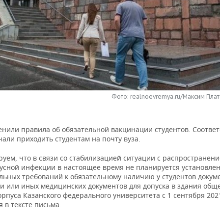
Фото: realnoevremya.ru/Максим Плат
енили правила об обязательной вакцинации студентов. Соотве
али приходить студентам на почту вуза.
уем, что в связи со стабилизацией ситуации с распространен
усной инфекции в настоящее время не планируется установле
льных требований к обязательному наличию у студентов докум
и или иных медицинских документов для допуска в здания общ
рпуса Казанского федерального университета с 1 сентября 202
 в тексте письма.