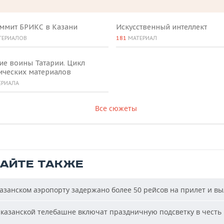
аммит БРИКС в Казани
Искусственный интеллект
ТЕРИАЛОВ
181
МАТЕРИАЛ
ие воины Татарии. Цикл
ических материалов
ЕРИАЛА
Все сюжеты
ТАЙТЕ ТАКЖЕ
азанском аэропорту задержано более 50 рейсов на прилет и вы
казанской телебашне включат праздничную подсветку в честь