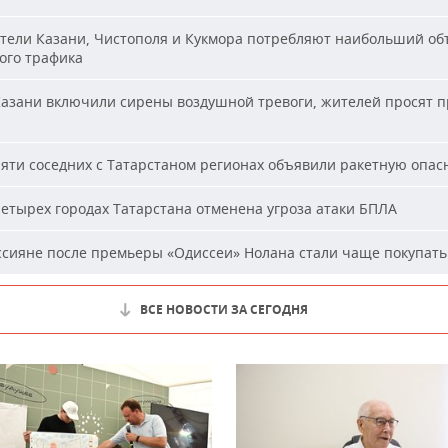
ели Казани, Чистополя и Кукмора потребляют наибольший об
ого трафика
азани включили сирены воздушной тревоги, жителей просят п
яти соседних с Татарстаном регионах объявили ракетную опас
етырех городах Татарстана отменена угроза атаки БПЛА
сияне после премьеры «Одиссеи» Нолана стали чаще покупать
ВСЕ НОВОСТИ ЗА СЕГОДНЯ