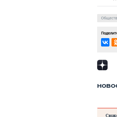
Общест
Поделите
НОВО
Сюж