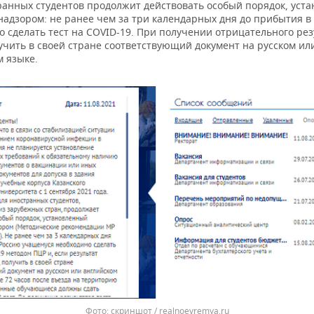
ранных студентов продолжит действовать особый порядок, уст
надзором: не ранее чем за три календарных дня до прибытия в
 сделать тест на COVID-19. При получении отрицательного рез
учить в своей стране соответствующий документ на русском ил
м языке.
Фото: скриншот / realnoevremya.ru