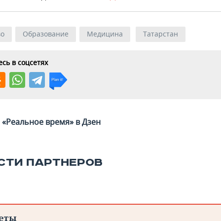
во
Образование
Медицина
Татарстан
сь в соцсетях
«Реальное время» в Дзен
СТИ ПАРТНЕРОВ
еты