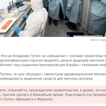
Фото: real
 России Владимир Путин на совещании с членами правительств
деоконференции поручил выделить деньги ведущим научным 
аботают над созданием препаратов для борьбы с тяжелыми ин
 Путина, он уже обсуждал с министром здравоохранения Михаи
еобходимость выделения средств для научных центров.
ите, пожалуйста, председателю правительства, я думаю, это н
ь, причем сделать в ближайшее время. Подготовьте эти предло
ал
Путин, обращаясь к Мурашко.