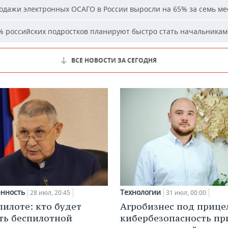
дажи электронных ОСАГО в России выросли на 65% за семь ме
 российских подростков планируют быстро стать начальника
ВСЕ НОВОСТИ ЗА СЕГОДНЯ
нность
Технологии
28 июл, 20:45
31 июл, 00:00
пилоте: кто будет
Агробизнес под прице
ть беспилотной
кибербезопасность пр