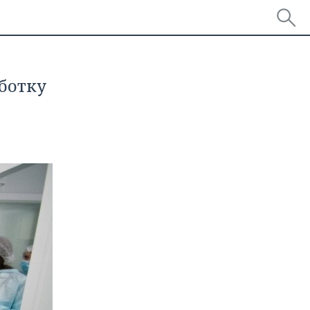
ботку