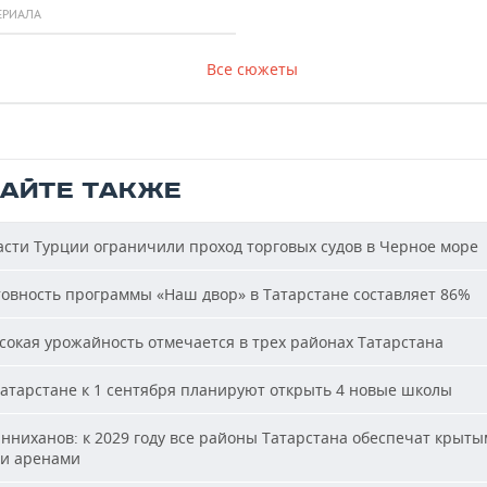
ЕРИАЛА
Все сюжеты
ТАЙТЕ ТАКЖЕ
сти Турции ограничили проход торговых судов в Черное море
овность программы «Наш двор» в Татарстане составляет 86%
окая урожайность отмечается в трех районах Татарстана
атарстане к 1 сентября планируют открыть 4 новые школы
ниханов: к 2029 году все районы Татарстана обеспечат крыт
и аренами