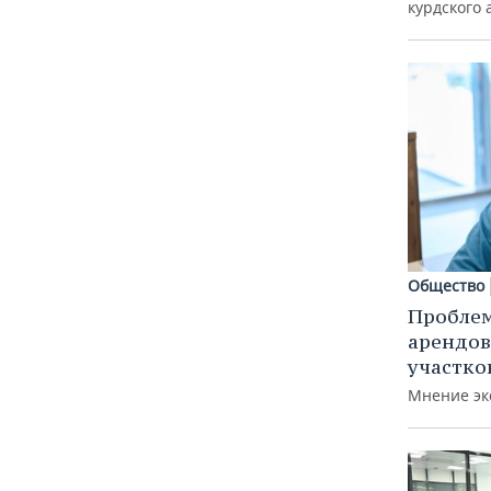
курдского 
Общество
Пробле
арендов
участко
Мнение эк