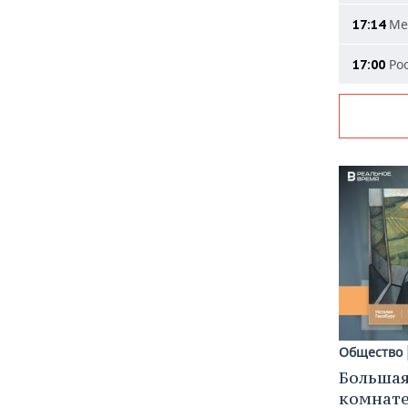
Мер
17:14
Рос
17:00
Общество
Большая
комнат