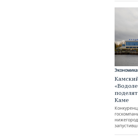
Экономика
Камский
«Водоле
поделят
Каме
Конкуренц
госкомпан
нижегород
запустивш