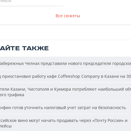
ЕРИАЛА
Все сюжеты
ТАЙТЕ ТАКЖЕ
абережных Челнах представили нового председателя городског
 приостановил работу кафе Coffeeshop Company в Казани на 30
ели Казани, Чистополя и Кукмора потребляют наибольший об
ого трафика
фин готов уточнить налоговый учет затрат на безопасность
сийское вино могут начать продавать через «Почту России» и
лейсы