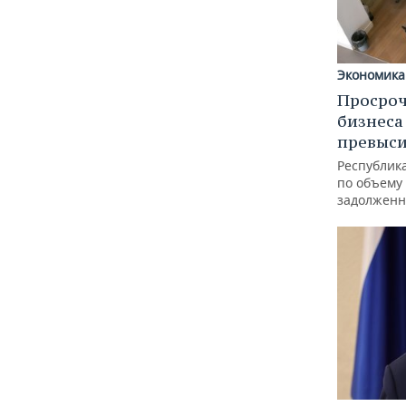
Экономика
Просроч
бизнеса
превыси
Республика
по объему
задолженн