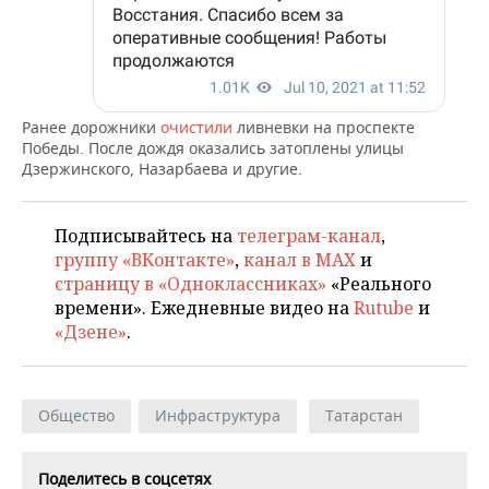
Ранее дорожники
очистили
ливневки на проспекте
Победы. После дождя оказались затоплены улицы
Дзержинского, Назарбаева и другие.
Подписывайтесь на
телеграм-канал
,
группу «ВКонтакте»
,
канал в MAX
и
страницу в «Одноклассниках»
«Реального
времени». Ежедневные видео на
Rutube
и
«Дзене»
.
Общество
Инфраструктура
Татарстан
Поделитесь в соцсетях