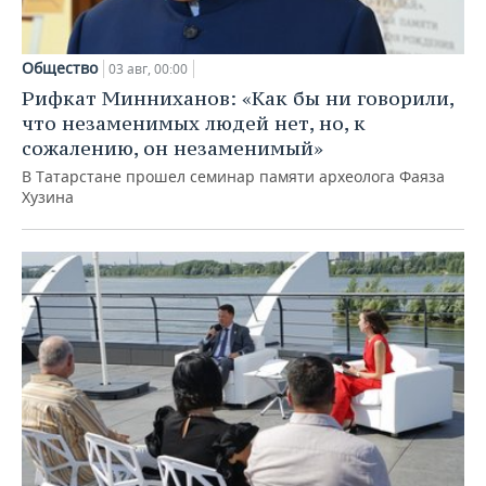
Общество
03 авг, 00:00
Рифкат Минниханов: «Как бы ни говорили,
что незаменимых людей нет, но, к
сожалению, он незаменимый»
В Татарстане прошел семинар памяти археолога Фаяза
Хузина