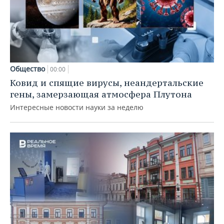
Общество
00:00
Ковид и спящие вирусы, неандертальские
гены, замерзающая атмосфера Плутона
Интересные новости науки за неделю