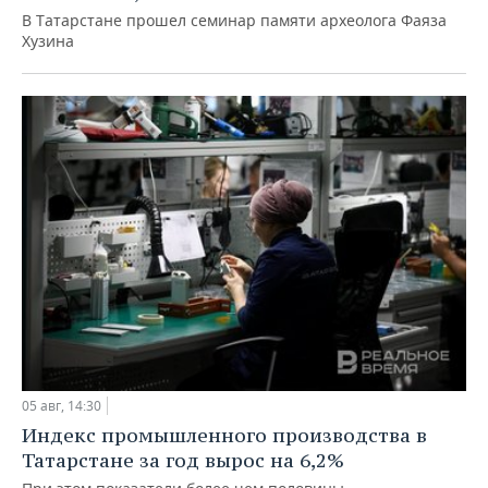
В Татарстане прошел семинар памяти археолога Фаяза
Хузина
05 авг, 14:30
Индекс промышленного производства в
Татарстане за год вырос на 6,2%