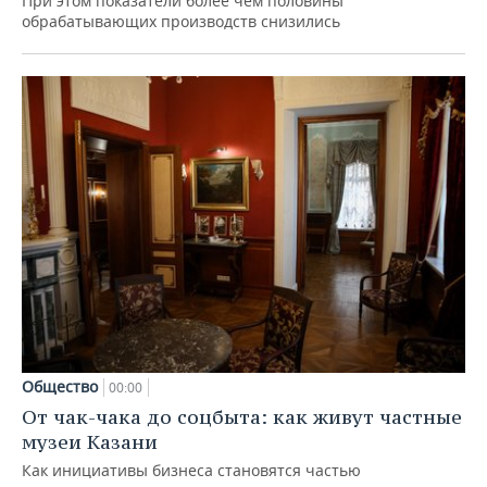
При этом показатели более чем половины
обрабатывающих производств снизились
Общество
00:00
От чак-чака до соцбыта: как живут частные
музеи Казани
Как инициативы бизнеса становятся частью