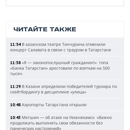
ЧИТАЙТЕ ТАКЖЕ
В казанском театре Тинчурина отменили
11:54
концерт Салавата в связи с трауром в Татарстане
«Я — законопослушный гражданин!»: топа
11:38
«Банка Татарстан» арестовали по взяткам на 500
тысяч
В Казани определили победителей турнира по
11:29
скейтбордингу в дисциплине «улица»
Аэропорты Татарстана открыли
10:48
Метшин — об атаке на Нижнекамск: «Важно
10:43
продолжать выполнять свои обязанности без
панических настроений»