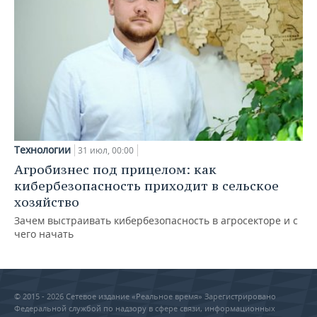
Технологии
31 июл, 00:00
Агробизнес под прицелом: как
кибербезопасность приходит в сельское
хозяйство
Зачем выстраивать кибербезопасность в агросекторе и с
чего начать
© 2015 - 2026 Сетевое издание «Реальное время» Зарегистрировано
Федеральной службой по надзору в сфере связи, информационных