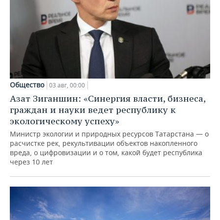
Общество
03 авг, 00:00
Азат Зиганшин: «Синергия власти, бизнеса,
граждан и науки ведет республику к
экологическому успеху»
Министр экологии и природных ресурсов Татарстана — о
расчистке рек, рекультивации объектов накопленного
вреда, о цифровизации и о том, какой будет республика
через 10 лет