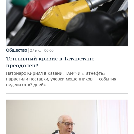
Общество
27 июл, 00:00
Топливный кризис в Татарстане
преодолен?
Патриарх Кирилл в Казани, ТАИФ и «Татнефть»
нарастили поставки, уловки мошенников — события
недели от «7 дней»