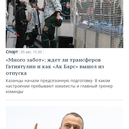
Спорт
05 авг, 15:30
«Много забот»: ждет ли трансферов
Гатиятулин и как «Ак Барс» вышел из
отпуска
Казанцы начали предсезонную подготовку. В каком
настроении пребывают хоккеисты и главный тренер
команды