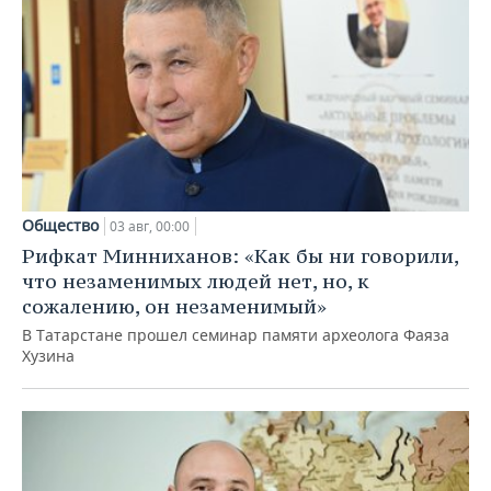
Общество
03 авг, 00:00
Рифкат Минниханов: «Как бы ни говорили,
что незаменимых людей нет, но, к
сожалению, он незаменимый»
В Татарстане прошел семинар памяти археолога Фаяза
Хузина