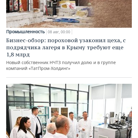
Промышленность
08 авг, 00:00
Бизнес-обзор: пороховой узаконил цеха, с
подрядчика лагеря в Крыму требуют еще
1,8 млрд
Новый собственник НЧТЗ получил долю и в группе
компаний «ТатПром-Холдинг»