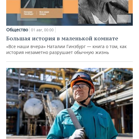
Общество
01 авг, 00:00
Большая история в маленькой комнате
«Все наши вчера» Наталии Гинзбург — книга о том, как
история незаметно разрушает обычную жизнь