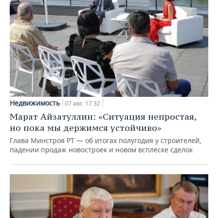
Недвижимость
07 авг, 17:32
Марат Айзатуллин: «Ситуация непростая,
но пока мы держимся устойчиво»
Глава Минстроя РТ — об итогах полугодия у строителей,
падении продаж новостроек и новом всплеске сделок