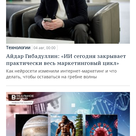
Технологии
04 авг, 00:00
Айдар Гибадуллин: «ИИ сегодня закрывает
практически весь маркетинговый цикл»
Как нейросети изменили интернет-маркетинг и что
делать, чтобы оставаться на гребне волны