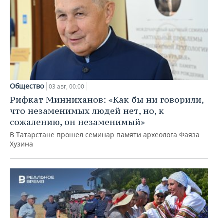
Общество
03 авг, 00:00
Рифкат Минниханов: «Как бы ни говорили,
что незаменимых людей нет, но, к
сожалению, он незаменимый»
В Татарстане прошел семинар памяти археолога Фаяза
Хузина