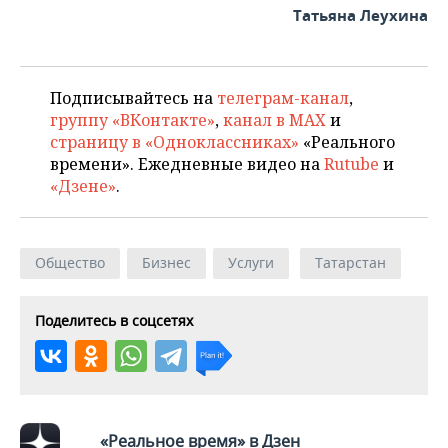
Татьяна Леухина
Подписывайтесь на
телеграм-канал
,
группу «ВКонтакте»
,
канал в MAX
и
страницу в «Одноклассниках»
«Реального
времени». Ежедневные видео на
Rutube
и
«Дзене»
.
Общество
Бизнес
Услуги
Татарстан
Поделитесь в соцсетях
«Реальное время» в Дзен