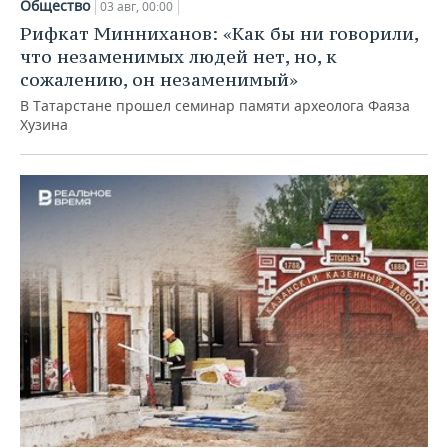
Общество
03 авг, 00:00
Рифкат Минниханов: «Как бы ни говорили,
что незаменимых людей нет, но, к
сожалению, он незаменимый»
В Татарстане прошел семинар памяти археолога Фаяза
Хузина