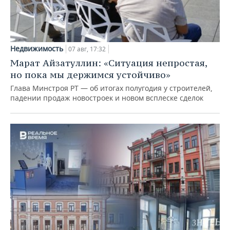
Недвижимость
07 авг, 17:32
Марат Айзатуллин: «Ситуация непростая,
но пока мы держимся устойчиво»
Глава Минстроя РТ — об итогах полугодия у строителей,
падении продаж новостроек и новом всплеске сделок