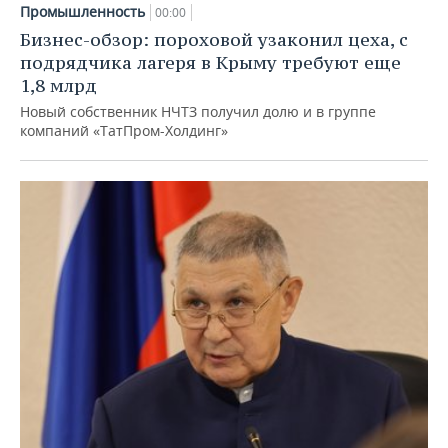
Промышленность
00:00
Бизнес-обзор: пороховой узаконил цеха, с
подрядчика лагеря в Крыму требуют еще
1,8 млрд
Новый собственник НЧТЗ получил долю и в группе
компаний «ТатПром-Холдинг»