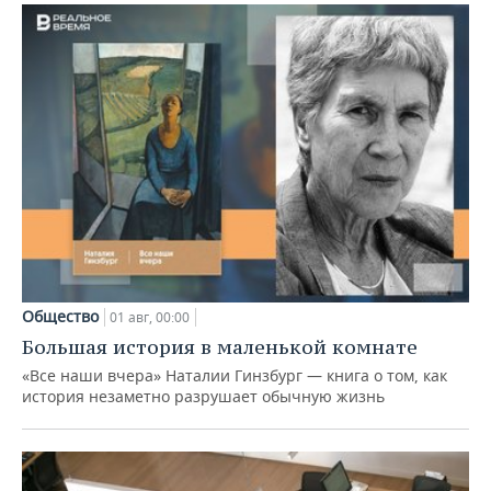
Общество
01 авг, 00:00
Большая история в маленькой комнате
«Все наши вчера» Наталии Гинзбург — книга о том, как
история незаметно разрушает обычную жизнь