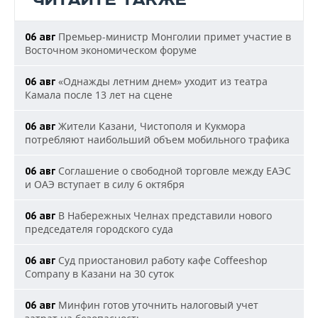
ЧИТАЙТЕ ТАКЖЕ
Премьер-министр Монголии примет участие в
06 авг
Восточном экономическом форуме
«Однажды летним днем» уходит из театра
06 авг
Камала после 13 лет на сцене
Жители Казани, Чистополя и Кукмора
06 авг
потребляют наибольший объем мобильного трафика
Соглашение о свободной торговле между ЕАЭС
06 авг
и ОАЭ вступает в силу 6 октября
В Набережных Челнах представили нового
06 авг
председателя городского суда
Суд приостановил работу кафе Coffeeshop
06 авг
Company в Казани на 30 суток
Минфин готов уточнить налоговый учет
06 авг