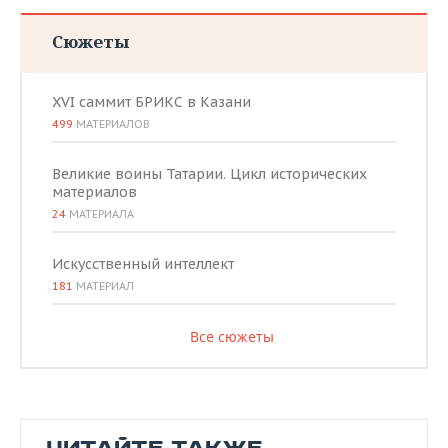
Сюжеты
XVI саммит БРИКС в Казани
499
МАТЕРИАЛОВ
Великие воины Татарии. Цикл исторических
материалов
24
МАТЕРИАЛА
Искусственный интеллект
181
МАТЕРИАЛ
Все сюжеты