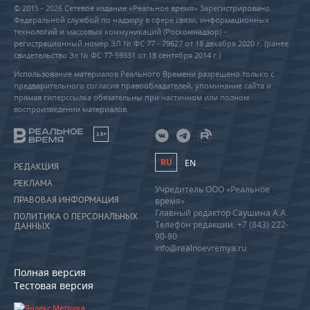
© 2015 - 2026 Сетевое издание «Реальное время» Зарегистрировано
Федеральной службой по надзору в сфере связи, информационных
технологий и массовых коммуникаций (Роскомнадзор) –
регистрационный номер ЭЛ № ФС 77 - 79627 от 18 декабря 2020 г. (ранее
свидетельство Эл № ФС 77-59331 от 18 сентября 2014 г.)
Использование материалов Реального Времени разрешено только с
предварительного согласия правообладателей, упоминание сайта и
прямая гиперссылка обязательны при частичном или полном
воспроизведении материалов.
18+
RU
EN
РЕДАКЦИЯ
РЕКЛАМА
Учредитель ООО «Реальное
ПРАВОВАЯ ИНФОРМАЦИЯ
время»
Главный редактор Саушина А.А.
ПОЛИТИКА О ПЕРСОНАЛЬНЫХ
Телефон редакции: +7 (843) 222-
ДАННЫХ
90-80
info@realnoevremya.ru
Полная версия
Тестовая версия