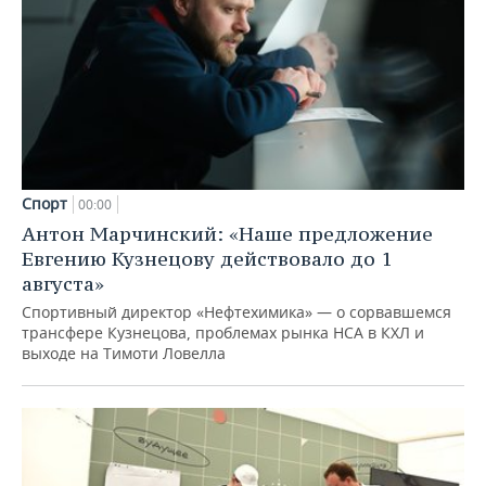
Спорт
00:00
Антон Марчинский: «Наше предложение
Евгению Кузнецову действовало до 1
августа»
Спортивный директор «Нефтехимика» — о сорвавшемся
трансфере Кузнецова, проблемах рынка НСА в КХЛ и
выходе на Тимоти Ловелла