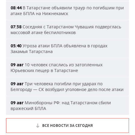
В Татарстане объявили траур по погибшим при
08:44
атаке БПЛА на Нижнекамск
Соседняя с Татарстаном Чувашия подверглась
07:38
массовой атаке беспилотников
Угроза атаки БПЛА объявлена в городах
05:40
Закамья Татарстана
10 человек спаслись из затопленных
09 авг
Юрьевских пещер в Татарстане
Три человека погибли при ударах по
09 авг
Белгороду — СК возбудил уголовное дело после атаки
Минобороны РФ: над Татарстаном сбили
09 авг
вражеский БПЛА
ВСЕ НОВОСТИ ЗА СЕГОДНЯ