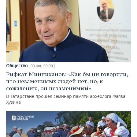
Общество
03 авг, 00:00
Рифкат Минниханов: «Как бы ни говорили,
что незаменимых людей нет, но, к
сожалению, он незаменимый»
В Татарстане прошел семинар памяти археолога Фаяза
Хузина