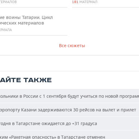
ТЕРИАЛОВ
181
МАТЕРИАЛ
ие воины Татарии. Цикл
ических материалов
ЕРИАЛА
Все сюжеты
ТАЙТЕ ТАКЖЕ
льники в России с 1 сентября будут учиться по новой програм
эропорту Казани задерживаются 30 рейсов на вылет и прилет
одня в Татарстане ожидается до +31 градуса
им «Ракетная опасность» в Татарстане отменен