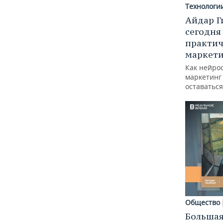
Технологи
Айдар Г
сегодня
практич
маркети
Как нейро
маркетинг 
оставаться
Общество
Большая