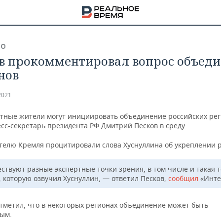
ВО
в прокомментировал вопрос объед
нов
2021
стные жители могут инициировать объединение российских рег
сс-секретарь президента РФ Дмитрий Песков в среду.
телю Кремля процитировали слова Хуснуллина об укреплении р
ствуют разные экспертные точки зрения, в том числе и такая 
, которую озвучил Хуснуллин, — ответил Песков,
сообщил
«Инте
НА
отметил, что в некоторых регионах объединение может быть
ым.