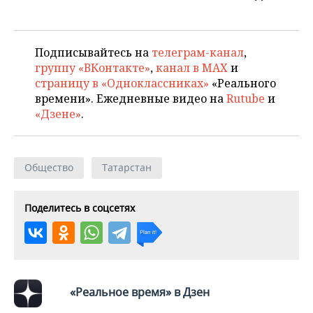
Подписывайтесь на
телеграм-канал
,
группу «ВКонтакте»
,
канал в MAX
и
страницу в «Одноклассниках»
«Реального
времени». Ежедневные видео на
Rutube
и
«Дзене»
.
Общество
Татарстан
Поделитесь в соцсетях
«Реальное время» в Дзен