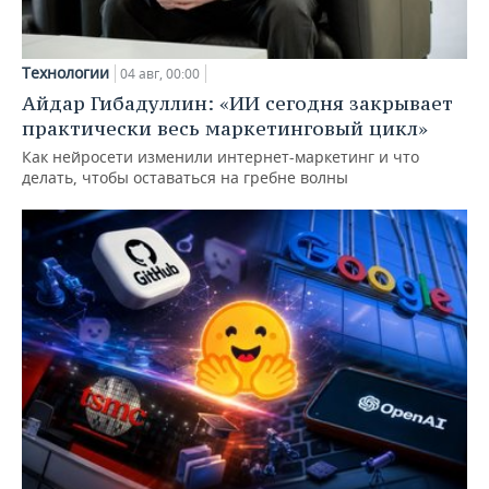
Технологии
04 авг, 00:00
Айдар Гибадуллин: «ИИ сегодня закрывает
практически весь маркетинговый цикл»
Как нейросети изменили интернет-маркетинг и что
делать, чтобы оставаться на гребне волны