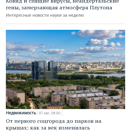
Ковид и спящие вирусы, неандертальские
гены, замерзающая атмосфера Плутона
Интересные новости науки за неделю
Недвижимость
07 авг, 08:00
От первого соцгорода до парков на
крышах: как за век изменилась