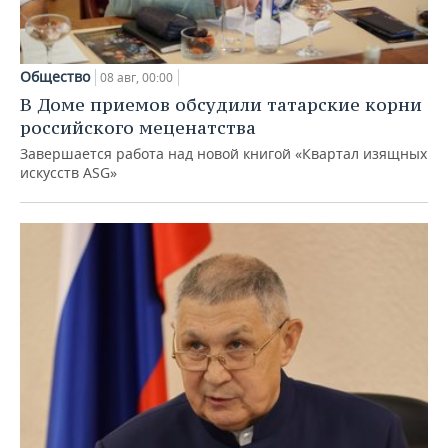
Общество
08 авг, 00:00
В Доме приемов обсудили татарские корни
российского меценатства
Завершается работа над новой книгой «Квартал изящных
искусств ASG»