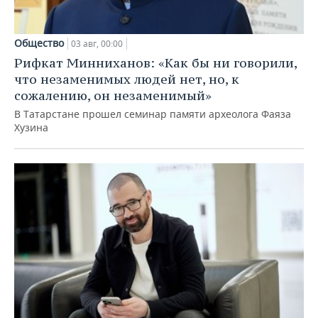
Общество
03 авг, 00:00
Рифкат Минниханов: «Как бы ни говорили,
что незаменимых людей нет, но, к
сожалению, он незаменимый»
В Татарстане прошел семинар памяти археолога Фаяза
Хузина