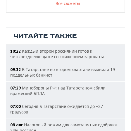
Все сюжеты
ЧИТАЙТЕ ТАКЖЕ
Каждый второй россиянин готов к
10:22
четырехдневке даже со снижением зарплаты
В Татарстане во втором квартале выявили 19
09:32
поддельных банкнот
Минобороны РФ: над Татарстаном сбили
07:29
вражеский БПЛА
Сегодня в Татарстане ожидается до +27
07:00
градусов
Налоговый режим для самозанятых одобряют
08 авг
34% россиян