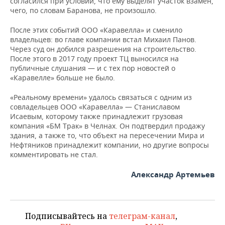
согласился при условии, что ему выделят участок взамен,
чего, по словам Баранова, не произошло.
После этих событий ООО «Каравелла» и сменило
владельцев: во главе компании встал Михаил Панов.
Через суд он добился разрешения на строительство.
После этого в 2017 году проект ТЦ выносился на
публичные слушания — и с тех пор новостей о
«Каравелле» больше не было.
«Реальному времени» удалось связаться с одним из
совладельцев ООО «Каравелла» — Станиславом
Исаевым, которому также принадлежит грузовая
компания «БМ Трак» в Челнах. Он подтвердил продажу
здания, а также то, что объект на пересечении Мира и
Нефтяников принадлежит компании, но другие вопросы
комментировать не стал.
Александр Артемьев
Подписывайтесь на
телеграм-канал
,