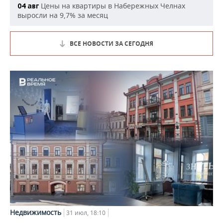
Цены на квартиры в Набережных Челнах
04 авг
выросли на 9,7% за месяц
ВСЕ НОВОСТИ ЗА СЕГОДНЯ
Недвижимость
31 июл, 18:10