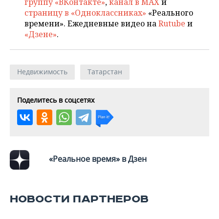
группу «ВКонтакте»
,
канал в MAX
и
страницу в «Одноклассниках»
«Реального
времени». Ежедневные видео на
Rutube
и
«Дзене»
.
Недвижимость
Татарстан
Поделитесь в соцсетях
«Реальное время» в Дзен
НОВОСТИ ПАРТНЕРОВ