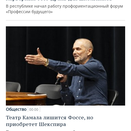
В республике начал работу профориентационный форум
«Профессии будущего»
Общество
00:00
Театр Камала лишится Фоссе, но
приобретет Шекспира