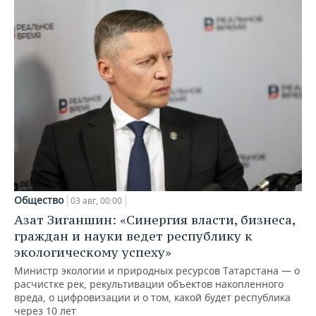
Общество
03 авг, 00:00
Азат Зиганшин: «Синергия власти, бизнеса,
граждан и науки ведет республику к
экологическому успеху»
Министр экологии и природных ресурсов Татарстана — о
расчистке рек, рекультивации объектов накопленного
вреда, о цифровизации и о том, какой будет республика
через 10 лет