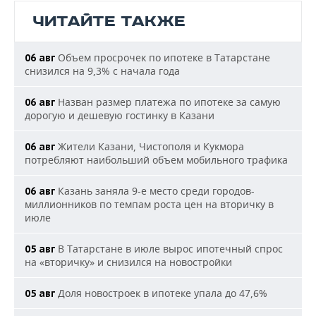
ЧИТАЙТЕ ТАКЖЕ
Объем просрочек по ипотеке в Татарстане
06 авг
снизился на 9,3% с начала года
Назван размер платежа по ипотеке за самую
06 авг
дорогую и дешевую гостинку в Казани
Жители Казани, Чистополя и Кукмора
06 авг
потребляют наибольший объем мобильного трафика
Казань заняла 9-е место среди городов-
06 авг
миллионников по темпам роста цен на вторичку в
июле
В Татарстане в июле вырос ипотечный спрос
05 авг
на «вторичку» и снизился на новостройки
Доля новостроек в ипотеке упала до 47,6%
05 авг