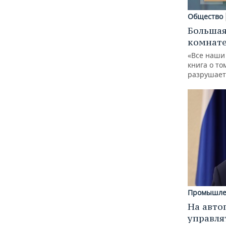
Общество
Большая
комнат
«Все наши
книга о то
разрушает
Промышле
На авто
управля