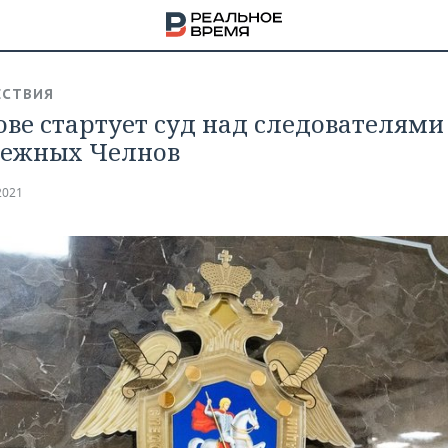
СТВИЯ
ове стартует суд над следователями
ежных Челнов
2021
НА