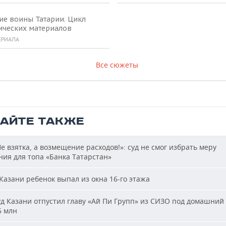
ие воины Татарии. Цикл
ических материалов
ЕРИАЛА
Все сюжеты
ТАЙТЕ ТАКЖЕ
е взятка, а возмещение расходов!»: суд не смог избрать меру
ия для топа «Банка Татарстан»
Казани ребенок выпал из окна 16-го этажа
д Казани отпустил главу «Ай Пи Групп» из СИЗО под домашний 
5 млн