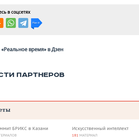
сь в соцсетях
«Реальное время» в Дзен
СТИ ПАРТНЕРОВ
еты
аммит БРИКС в Казани
Искусственный интеллект
ТЕРИАЛОВ
181
МАТЕРИАЛ