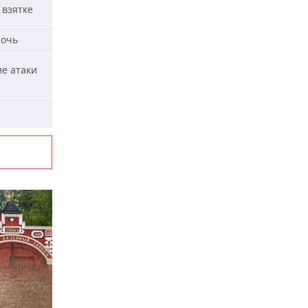
 взятке
ночь
ле атаки