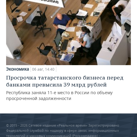
Экономика
06 авг, 14:40
Просрочка татарстанского бизнеса перед
банками превысила 39 млрд рублей
Республика заняла 11-е место в России по объему
просроченной задолженности
© 2015 - 2026 Сетевое издание «Реальное время» Зарегистрировано
Федеральной службой по надзору в сфере связи, информационных
технологий и массовых коммуникаций (Роскомнадзор) –