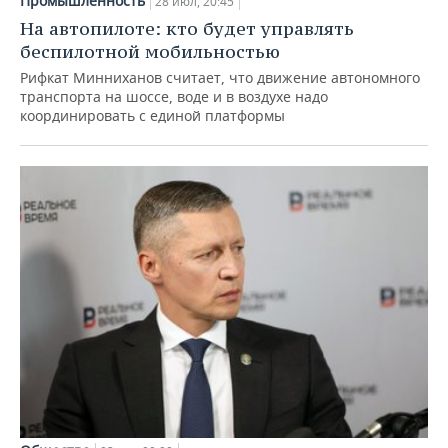
Промышленность
28 июл, 20:45
На автопилоте: кто будет управлять
беспилотной мобильностью
Рифкат Минниханов считает, что движение автономного
транспорта на шоссе, воде и в воздухе надо
координировать с единой платформы