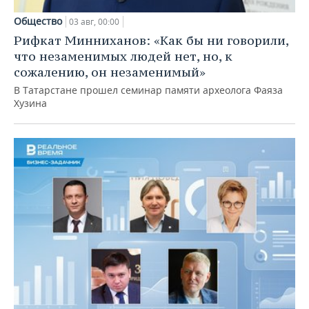
Общество
03 авг, 00:00
Рифкат Минниханов: «Как бы ни говорили,
что незаменимых людей нет, но, к
сожалению, он незаменимый»
В Татарстане прошел семинар памяти археолога Фаяза
Хузина