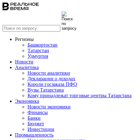
Регионы
Башкортостан
Татарстан
Удмуртия
Новости
Аналитика
Новости аналитики
Декларации о доходах
Короли госзаказа ПФО
Вузы Татарстана
Кому принадлежат торговые центры Татарстана
Экономика
Новости экономики
Финансы
Банки
Бюджет
Инвестиции
Промышленность