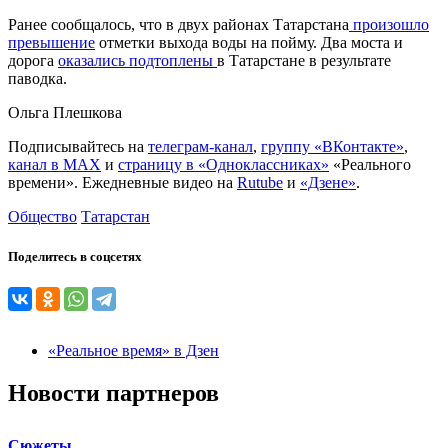
Ранее сообщалось, что в двух районах Татарстана
произошло
превышение
отметки выхода воды на пойму. Два моста и
дорога
оказались подтоплены
в Татарстане в результате
паводка.
Ольга Плешкова
Подписывайтесь на
телеграм-канал
,
группу «ВКонтакте»
,
канал в MAX
и
страницу в «Одноклассниках»
«Реального
времени». Ежедневные видео на
Rutube
и
«Дзене»
.
Общество
Татарстан
Поделитесь в соцсетях
«Реальное время» в Дзен
Новости партнеров
Сюжеты