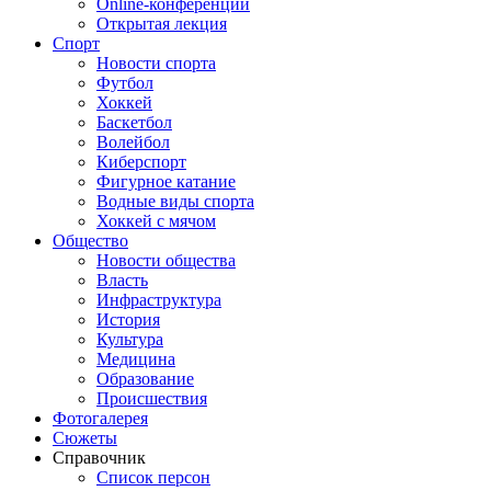
Online-конференции
Открытая лекция
Спорт
Новости спорта
Футбол
Хоккей
Баскетбол
Волейбол
Киберспорт
Фигурное катание
Водные виды спорта
Хоккей с мячом
Общество
Новости общества
Власть
Инфраструктура
История
Культура
Медицина
Образование
Происшествия
Фотогалерея
Сюжеты
Справочник
Список персон