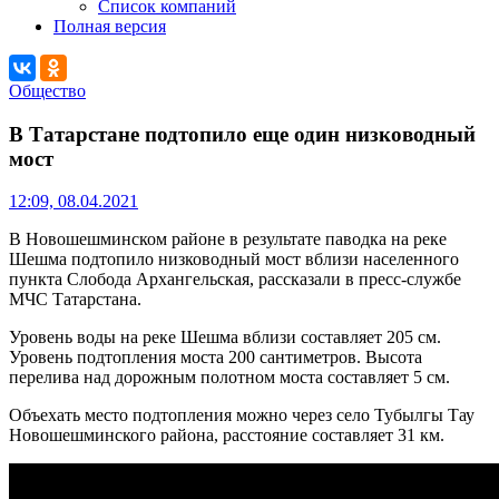
Список компаний
Полная версия
Общество
В Татарстане подтопило еще один низководный
мост
12:09, 08.04.2021
В Новошешминском районе в результате паводка на реке
Шешма подтопило низководный мост вблизи населенного
пункта Слобода Архангельская, рассказали в пресс-службе
МЧС Татарстана.
Уровень воды на реке Шешма вблизи составляет 205 см.
Уровень подтопления моста 200 сантиметров. Высота
перелива над дорожным полотном моста составляет 5 см.
Объехать место подтопления можно через село Тубылгы Тау
Новошешминского района, расстояние составляет 31 км.