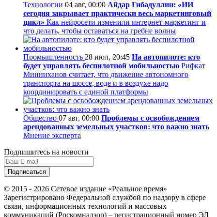
Технологии
04 авг, 00:00
Айдар Гибадуллин: «ИИ
сегодня закрывает практически весь маркетинговый
цикл»
Как нейросети изменили интернет-маркетинг и
что делать, чтобы оставаться на гребне волны
Промышленность
28 июл, 20:45
На автопилоте: кто
будет управлять беспилотной мобильностью
Рифкат
Минниханов считает, что движение автономного
транспорта на шоссе, воде и в воздухе надо
координировать с единой платформы
Общество
07 авг, 00:00
Проблемы с освобождением
арендованных земельных участков: что важно знать
Мнение эксперта
Подпишитесь на новости
© 2015 - 2026 Сетевое издание «Реальное время»
Зарегистрировано Федеральной службой по надзору в сфере
связи, информационных технологий и массовых
коммуникаций (Роскомнадзор) – регистрационный номер ЭЛ