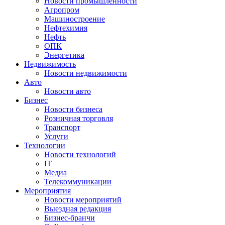
Новости промышленности
Агропром
Машиностроение
Нефтехимия
Нефть
ОПК
Энергетика
Недвижимость
Новости недвижимости
Авто
Новости авто
Бизнес
Новости бизнеса
Розничная торговля
Транспорт
Услуги
Технологии
Новости технологий
IT
Медиа
Телекоммуникации
Мероприятия
Новости мероприятий
Выездная редакция
Бизнес-бранчи