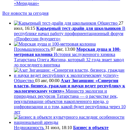
«Меридиан»
Все новости за сегодня
Общество
27
июл, 16:15
Карьерный тест-драйв для школьников
В
республике начал работу профориентационный форум
«Профессии будущего»
Промышленность
07 авг, 13:00
Морская душа и 100-
метровая колонна
История заслуженного химика
Татарстана Олега Жогина, который 32 года знает завод
до последнего винтика
Общество
03 авг, 00:00
Азат Зиганшин: «Синергия
власти, бизнеса, граждан и науки ведет республику к
экологическому успеху»
Министр экологии и
природных ресурсов Татарстана — о расчистке рек,
рекультивации объектов накопленного вреда, о
цифровизации и о том, какой будет республика через 10
лет
Недвижимость
31 июл, 18:10
Бизнес в объекте