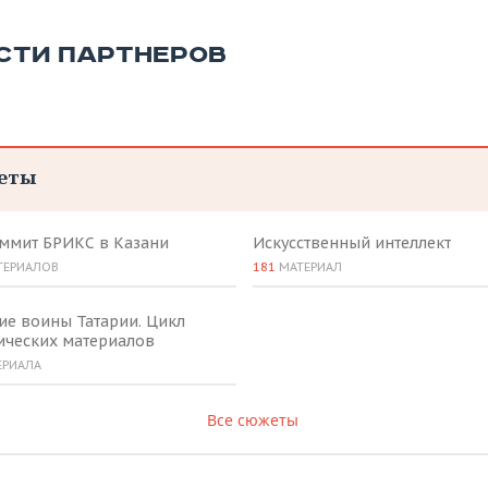
СТИ ПАРТНЕРОВ
еты
аммит БРИКС в Казани
Искусственный интеллект
ТЕРИАЛОВ
181
МАТЕРИАЛ
ие воины Татарии. Цикл
ических материалов
ЕРИАЛА
Все сюжеты