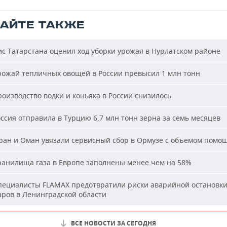
ТАЙТЕ ТАКЖЕ
с Татарстана оценил ход уборки урожая в Нурлатском районе
ожай тепличных овощей в России превысил 1 млн тонн
оизводство водки и коньяка в России снизилось
ссия отправила в Турцию 6,7 млн тонн зерна за семь месяцев
ан и Оман увязали сервисный сбор в Ормузе с объемом помо
анилища газа в Европе заполнены менее чем на 58%
ециалисты FLAMAX предотвратили риски аварийной остановк
аров в Ленинградской области
ВСЕ НОВОСТИ ЗА СЕГОДНЯ