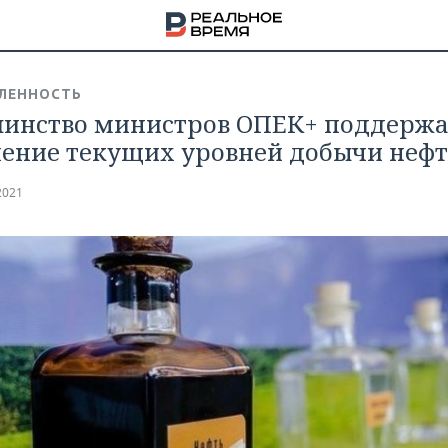
ЛЕННОСТЬ
инство министров ОПЕК+ поддерж
ение текущих уровней добычи неф
2021
НА