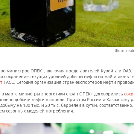
Фото: real
во министров ОПЕК+, включая представителей Кувейта и ОАЭ,
и сохранение текущих уровней добычи нефти на май и июнь т
т
ТАСС. Сегодня организация стран-экспортеров нефти проводи
 в марте министры энергетики стран ОПЕК+ договорились
сохр
ровень добычи нефти в апреле. При этом России и Казахстану 
добычу на 130 тыс. и 20 тыс. баррелей в сутки, соответственно, 
ем сезонных моделей потребления.