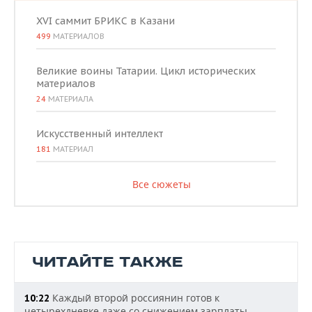
XVI саммит БРИКС в Казани
499
МАТЕРИАЛОВ
Великие воины Татарии. Цикл исторических
материалов
24
МАТЕРИАЛА
Искусственный интеллект
181
МАТЕРИАЛ
Все сюжеты
ЧИТАЙТЕ ТАКЖЕ
Каждый второй россиянин готов к
10:22
четырехдневке даже со снижением зарплаты