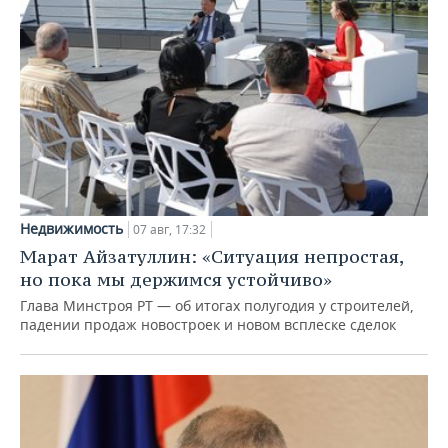
Недвижимость
07 авг, 17:32
Марат Айзатуллин: «Ситуация непростая,
но пока мы держимся устойчиво»
Глава Минстроя РТ — об итогах полугодия у строителей,
падении продаж новостроек и новом всплеске сделок