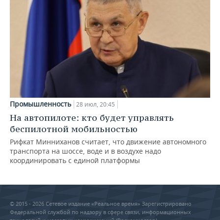
Промышленность
28 июл, 20:45
На автопилоте: кто будет управлять
беспилотной мобильностью
Рифкат Минниханов считает, что движение автономного
транспорта на шоссе, воде и в воздухе надо
координировать с единой платформы
© 2015 - 2026 Сетевое издание «Реальное время» Зарегистрировано
Федеральной службой по надзору в сфере связи, информационных