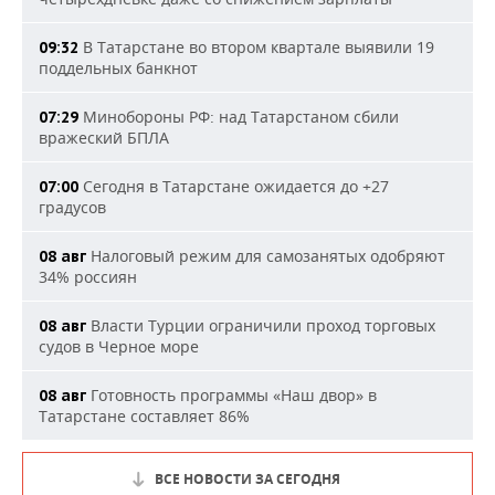
В Татарстане во втором квартале выявили 19
09:32
поддельных банкнот
Минобороны РФ: над Татарстаном сбили
07:29
вражеский БПЛА
Сегодня в Татарстане ожидается до +27
07:00
градусов
Налоговый режим для самозанятых одобряют
08 авг
34% россиян
Власти Турции ограничили проход торговых
08 авг
судов в Черное море
Готовность программы «Наш двор» в
08 авг
Татарстане составляет 86%
ВСЕ НОВОСТИ ЗА СЕГОДНЯ