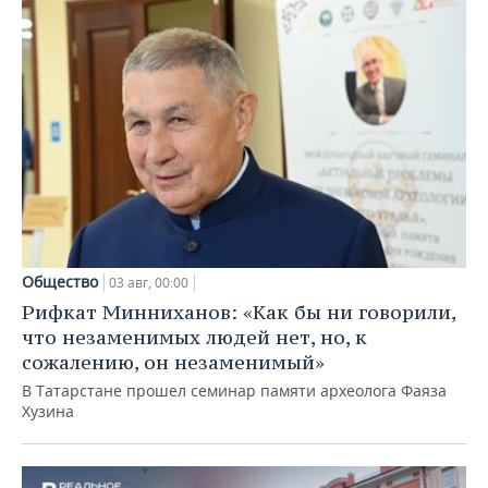
Общество
03 авг, 00:00
Рифкат Минниханов: «Как бы ни говорили,
что незаменимых людей нет, но, к
сожалению, он незаменимый»
В Татарстане прошел семинар памяти археолога Фаяза
Хузина