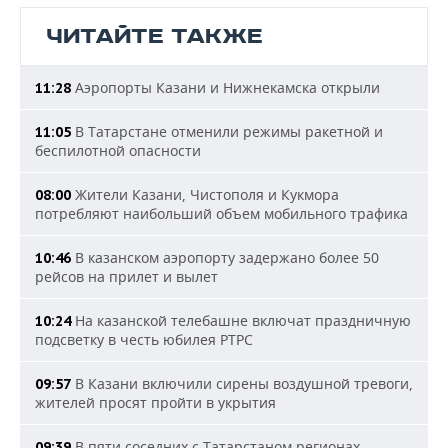
ЧИТАЙТЕ ТАКЖЕ
Аэропорты Казани и Нижнекамска открыли
11:28
В Татарстане отменили режимы ракетной и
11:05
беспилотной опасности
Жители Казани, Чистополя и Кукмора
08:00
потребляют наибольший объем мобильного трафика
В казанском аэропорту задержано более 50
10:46
рейсов на прилет и вылет
На казанской телебашне включат праздничную
10:24
подсветку в честь юбилея РТРС
В Казани включили сирены воздушной тревоги,
09:57
жителей просят пройти в укрытия
В пяти соседних с Татарстаном регионах
09:39