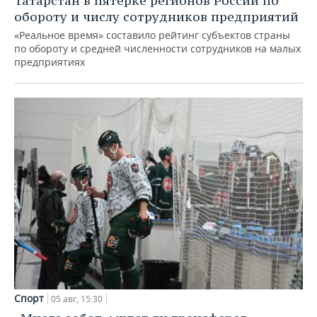
Татарстан в пятерке регионов России по
обороту и числу сотрудников предприятий
«Реальное время» составило рейтинг субъектов страны
по обороту и средней численности сотрудников на малых
предприятиях
Спорт
05 авг, 15:30