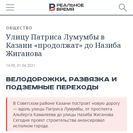
РЕГИОНЫ
ОБЩЕСТВО
Улицу Патриса Лумумбы в
БАШКОРТОСТАН
НОВОСТИ
Казани «продолжат» до Назиба
ТАТАРСТАН
АНАЛИТИКА
Жиганова
УДМУРТИЯ
НОВОСТИ АНАЛИТИКИ
ЭКОНОМИКА
14:00, 01.04.2021
ДЕКЛАРАЦИИ О ДОХОДАХ
НОВОСТИ ЭКОНОМИКИ
ПРОМЫШЛЕННОСТЬ
ВЕЛОДОРОЖКИ, РАЗВЯЗКА И
ПОДЗЕМНЫЕ ПЕРЕХОДЫ
КОРОЛИ ГОСЗАКАЗА ПФО
ФИНАНСЫ
НОВОСТИ
НЕДВИЖИМОСТЬ
ПРОМЫШЛЕННОСТИ
ВУЗЫ ТАТАРСТАНА
БАНКИ
НОВОСТИ НЕДВИЖИМОСТИ
АВТО
В Советском районе Казани построят новую дорогу
АГРОПРОМ
— вдоль улицы Патриса Лумумбы, от проспекта
Альберта Камалеева до улицы Назиба Жиганова.
КОМУ ПРИНАДЛЕЖАТ
БЮДЖЕТ
НОВОСТИ АВТО
БИЗНЕС
Сегодня проект строительства анонсировал
ТОРГОВЫЕ ЦЕНТРЫ
МАШИНОСТРОЕНИЕ
ТАТАРСТАНА
исполком города.
ИНВЕСТИЦИИ
НОВОСТИ БИЗНЕСА
ТЕХНОЛОГИИ