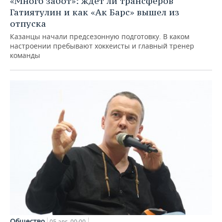
«Много забот»: ждет ли трансферов
Гатиятулин и как «Ак Барс» вышел из
отпуска
Казанцы начали предсезонную подготовку. В каком
настроении пребывают хоккеисты и главный тренер
команды
Общество
05 авг, 00:00