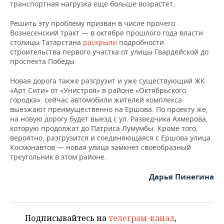
транспортная нагрузка еще больше возрастет.
Решить эту проблему призван в числе прочего
Вознесенский тракт — в октябре прошлого года власти
столицы Татарстана
раскрыли
подробности
строительства первого участка от улицы Гвардейской до
проспекта Победы.
Новая дорога также разгрузит и уже существующий ЖК
«Арт Сити» от «Унистроя» в районе «Октябрьского
городка»: сейчас автомобили жителей комплекса
выезжают преимущественно на Ершова. По проекту же,
на новую дорогу будет выезд с ул. Разведчика Ахмерова,
которую продолжат до Патриса Лумумбы. Кроме того,
вероятно, разгрузится и соединяющаяся с Ершова улица
Космонавтов — новая улица замкнет своеобразный
треугольник в этом районе.
Дарья Пинегина
Подписывайтесь на
телеграм-канал
,