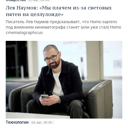
Лев Наумов: «Мы плачем из-за световых
пятен на целлулоиде»
Писатель Лев Наумов предсказывает, что Homo sapiens
под влиянием кинематографа станет (или уже стал) Homo
cinematographicus
Технологии
04 авг, 00:00