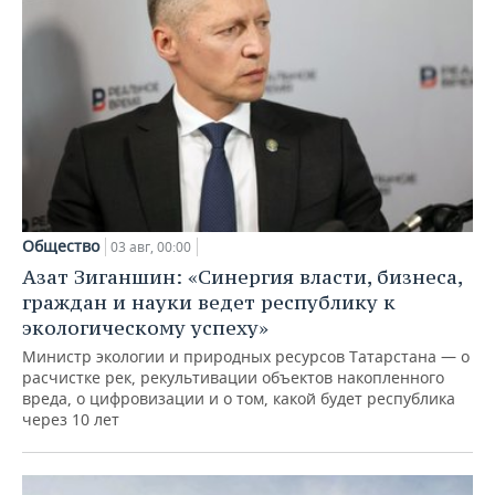
Общество
03 авг, 00:00
Азат Зиганшин: «Синергия власти, бизнеса,
граждан и науки ведет республику к
экологическому успеху»
Министр экологии и природных ресурсов Татарстана — о
расчистке рек, рекультивации объектов накопленного
вреда, о цифровизации и о том, какой будет республика
через 10 лет