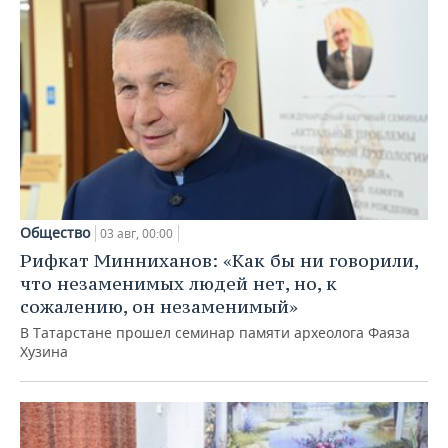
Общество
03 авг, 00:00
Рифкат Минниханов: «Как бы ни говорили,
что незаменимых людей нет, но, к
сожалению, он незаменимый»
В Татарстане прошел семинар памяти археолога Фаяза
Хузина