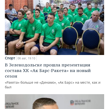
Спорт
06 авг, 19:10
В Зеленодольске прошла презентация
состава ХК «Ак Барс-Ракета» на новый
сезон
«Ракета» больше не «Динамо», «Ак Барс» на месте, как и
был