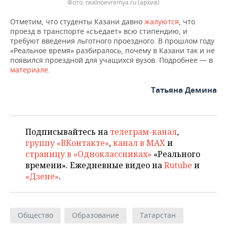
Фото: realnoevremya.ru (архив)
Отметим, что студенты Казани давно
жалуются
, что
проезд в транспорте «съедает» всю стипендию, и
требуют введения льготного проездного. В прошлом году
«Реальное время» разбиралось, почему в Казани так и не
появился проездной для учащихся вузов. Подробнее — в
материале
.
Татьяна Демина
Подписывайтесь на
телеграм-канал
,
группу «ВКонтакте»
,
канал в MAX
и
страницу в «Одноклассниках»
«Реального
времени». Ежедневные видео на
Rutube
и
«Дзене»
.
Общество
Образование
Татарстан