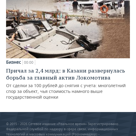
Бизнес
00:00
Причал за 2,4 млрд: в Казани развернулась
борьба за главный актив Локомотива
От сделки за 100 рублей до снятия с учета: многолетний
спор за объект, чья стоимость намного выше
государственной оценки
© 2015 - 2026 Сетевое издание «Реальное время» Зарегистрировано
Федеральной службой по надзору в сфере связи, информационных
технологий и массовых коммуникаций (Роскомнадзор) –