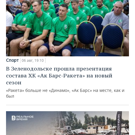
Спорт
06 авг, 19:10
В Зеленодольске прошла презентация
состава ХК «Ак Барс-Ракета» на новый
сезон
«Ракета» больше не «Динамо», «Ак Барс» на месте, как и
был