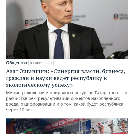
Общество
03 авг, 00:00
Азат Зиганшин: «Синергия власти, бизнеса,
граждан и науки ведет республику к
экологическому успеху»
Министр экологии и природных ресурсов Татарстана — о
расчистке рек, рекультивации объектов накопленного
вреда, о цифровизации и о том, какой будет республика
через 10 лет