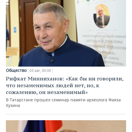
Общество
03 авг, 00:00
Рифкат Минниханов: «Как бы ни говорили,
что незаменимых людей нет, но, к
сожалению, он незаменимый»
В Татарстане прошел семинар памяти археолога Фаяза
Хузина