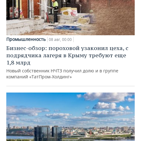
Промышленность
08 авг, 00:00
Бизнес-обзор: пороховой узаконил цеха, с
подрядчика лагеря в Крыму требуют еще
1,8 млрд
Новый собственник НЧТЗ получил долю и в группе
компаний «ТатПром-Холдинг»