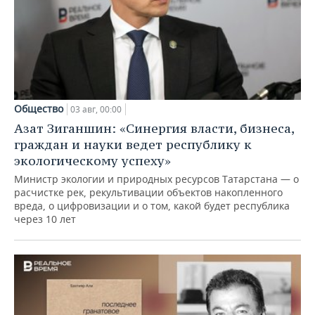
Общество
03 авг, 00:00
Азат Зиганшин: «Синергия власти, бизнеса,
граждан и науки ведет республику к
экологическому успеху»
Министр экологии и природных ресурсов Татарстана — о
расчистке рек, рекультивации объектов накопленного
вреда, о цифровизации и о том, какой будет республика
через 10 лет