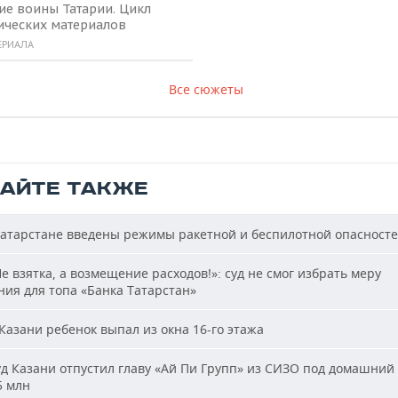
ие воины Татарии. Цикл
ических материалов
ЕРИАЛА
Все сюжеты
ТАЙТЕ ТАКЖЕ
атарстане введены режимы ракетной и беспилотной опасност
е взятка, а возмещение расходов!»: суд не смог избрать меру
ия для топа «Банка Татарстан»
Казани ребенок выпал из окна 16-го этажа
д Казани отпустил главу «Ай Пи Групп» из СИЗО под домашний 
5 млн