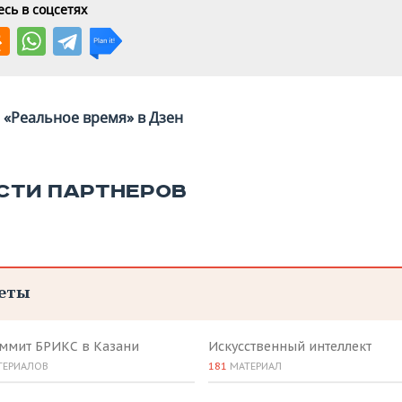
сь в соцсетях
«Реальное время» в Дзен
СТИ ПАРТНЕРОВ
еты
аммит БРИКС в Казани
Искусственный интеллект
ТЕРИАЛОВ
181
МАТЕРИАЛ