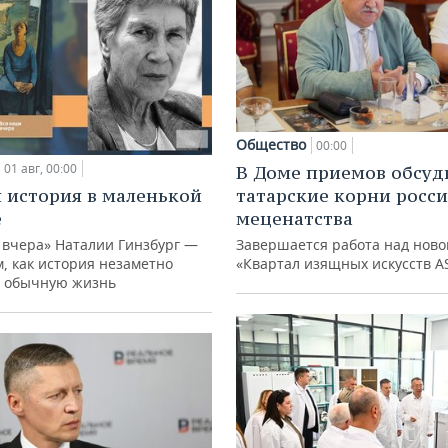
Общество
00:00
01 авг, 00:00
В Доме приемов обсуд
 история в маленькой
татарские корни росс
е
меценатства
 вчера» Наталии Гинзбург —
Завершается работа над ново
м, как история незаметно
«Квартал изящных искусств A
 обычную жизнь