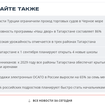
ТАЙТЕ ТАКЖЕ
сти Турции ограничили проход торговых судов в Черное море
овность программы «Наш двор» в Татарстане составляет 86%
окая урожайность отмечается в трех районах Татарстана
атарстане к 1 сентября планируют открыть 4 новые школы
ниханов: к 2029 году все районы Татарстана обеспечат крыт
и аренами
дажи электронных ОСАГО в России выросли на 65% за семь ме
 российских подростков планируют быстро стать начальника
ВСЕ НОВОСТИ ЗА СЕГОДНЯ