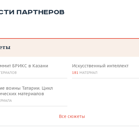
СТИ ПАРТНЕРОВ
еты
аммит БРИКС в Казани
Искусственный интеллект
ТЕРИАЛОВ
181
МАТЕРИАЛ
ие воины Татарии. Цикл
ических материалов
ЕРИАЛА
Все сюжеты