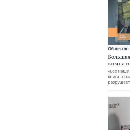
Общество
Большая
комнат
«Все наши
книга о то
разрушает