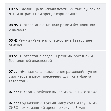
С челнинца взыскали почти 540 тыс. рублей за
18:36
ДТП и штрафы при аренде каршеринга
В Татарстане отменили режим беспилотной
08:45
опасности
Режим «Ракетная опасность» в Татарстане
05:42
отменен
В Татарстане введены режимы ракетной и
04:53
беспилотной опасностей
«Не взятка, а возмещение расходов!»: суд не
07 авг
смог избрать меру пресечения для топа «Банка
Татарстан»
В Казани ребенок выпал из окна 16-го этажа
07 авг
Суд Казани отпустил главу «Ай Пи Групп» из
07 авг
СИЗО под домашний арест по делу на 5 млн