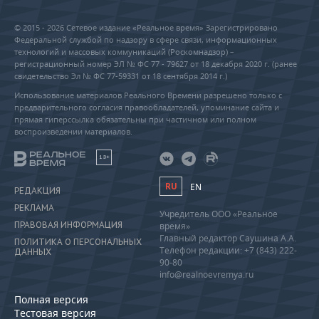
© 2015 - 2026 Сетевое издание «Реальное время» Зарегистрировано
Федеральной службой по надзору в сфере связи, информационных
технологий и массовых коммуникаций (Роскомнадзор) –
регистрационный номер ЭЛ № ФС 77 - 79627 от 18 декабря 2020 г. (ранее
свидетельство Эл № ФС 77-59331 от 18 сентября 2014 г.)
Использование материалов Реального Времени разрешено только с
предварительного согласия правообладателей, упоминание сайта и
прямая гиперссылка обязательны при частичном или полном
воспроизведении материалов.
18+
RU
EN
РЕДАКЦИЯ
РЕКЛАМА
Учредитель ООО «Реальное
ПРАВОВАЯ ИНФОРМАЦИЯ
время»
Главный редактор Саушина А.А.
ПОЛИТИКА О ПЕРСОНАЛЬНЫХ
Телефон редакции: +7 (843) 222-
ДАННЫХ
90-80
info@realnoevremya.ru
Полная версия
Тестовая версия