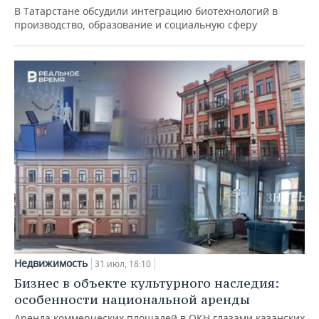
В Татарстане обсудили интеграцию биотехнологий в
производство, образование и социальную сферу
Недвижимость
31 июл, 18:10
Бизнес в объекте культурного наследия:
особенности национальной аренды
Аренда коммерческих площадей в ОКН глазами казанских