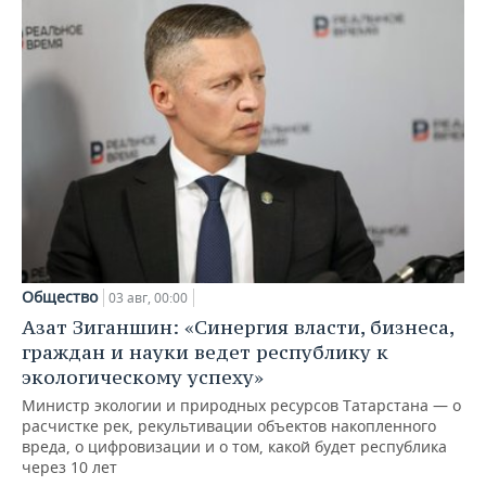
Общество
03 авг, 00:00
Азат Зиганшин: «Синергия власти, бизнеса,
граждан и науки ведет республику к
экологическому успеху»
Министр экологии и природных ресурсов Татарстана — о
расчистке рек, рекультивации объектов накопленного
вреда, о цифровизации и о том, какой будет республика
через 10 лет