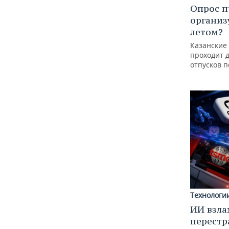
Опрос п
организ
летом?
Казанские
проходит 
отпусков 
Технологи
ИИ взла
перестр