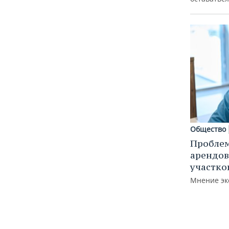
Общество
Пробле
арендов
участко
Мнение эк