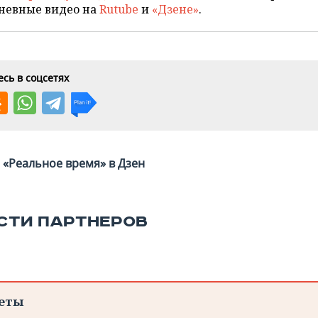
невные видео на
Rutube
и
«Дзене»
.
сь в соцсетях
«Реальное время» в Дзен
СТИ ПАРТНЕРОВ
еты