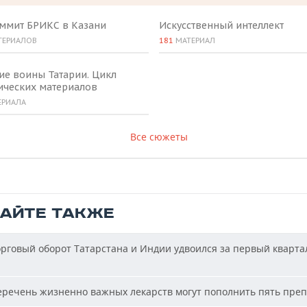
аммит БРИКС в Казани
Искусственный интеллект
ТЕРИАЛОВ
181
МАТЕРИАЛ
ие воины Татарии. Цикл
ических материалов
ЕРИАЛА
Все сюжеты
ТАЙТЕ ТАКЖЕ
рговый оборот Татарстана и Индии удвоился за первый кварта
речень жизненно важных лекарств могут пополнить пять пре