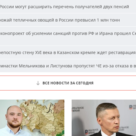
России могут расширить перечень получателей двух пенсий
ожай тепличных овощей в России превысил 1 млн тонн
конопроект об усилении санкций против РФ и Ирана прошел С
епостную стену XVI века в Казанском кремле ждет реставрация
мнастки Мельникова и Листунова пропустят ЧЕ из-за отказа в 
ВСЕ НОВОСТИ ЗА СЕГОДНЯ