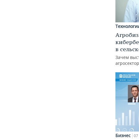
Технологи
Агробиз
кибербе
в сельс
Зачем выс
агросектор
Бизнес
07 