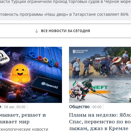
асти Турции ограничили проход торговых судов в Черное море
товность программы «Наш двор» в Татарстане составляет 86%
ВСЕ НОВОСТИ ЗА СЕГОДНЯ
и
Общество
08 авг, 00:00
00:00
мывает, решает и
Планы на неделю: Ябл
аивает мир
Спас, первенство по 
лыжам, джаз в Кремле
ехнологические новости