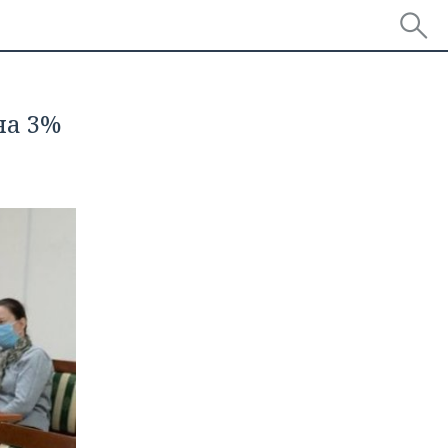
на 3%