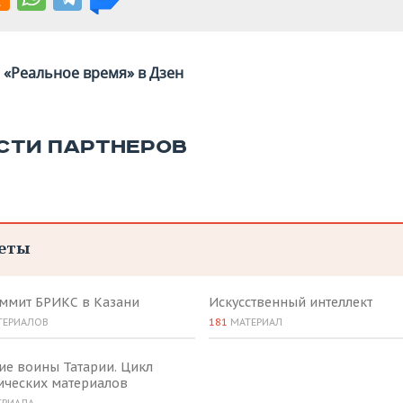
«Реальное время» в Дзен
СТИ ПАРТНЕРОВ
еты
аммит БРИКС в Казани
Искусственный интеллект
ТЕРИАЛОВ
181
МАТЕРИАЛ
ие воины Татарии. Цикл
ических материалов
ЕРИАЛА