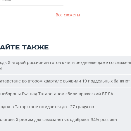
Все сюжеты
ТАЙТЕ ТАКЖЕ
дый второй россиянин готов к четырехдневке даже со сниже
ы
атарстане во втором квартале выявили 19 поддельных банкнот
обороны РФ: над Татарстаном сбили вражеский БПЛА
одня в Татарстане ожидается до +27 градусов
логовый режим для самозанятых одобряют 34% россиян