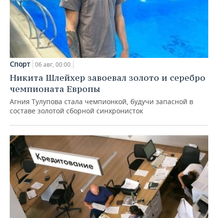
Спорт
06 авг, 00:00
Никита Шлейхер завоевал золото и серебро
чемпионата Европы
Агния Тулупова стала чемпионкой, будучи запасной в
составе золотой сборной синхронисток