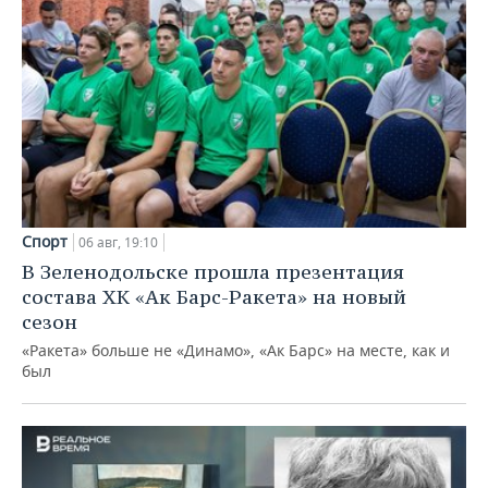
Спорт
06 авг, 19:10
В Зеленодольске прошла презентация
состава ХК «Ак Барс-Ракета» на новый
сезон
«Ракета» больше не «Динамо», «Ак Барс» на месте, как и
был