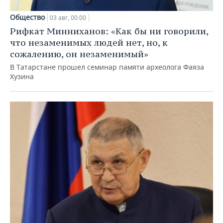
Общество
03 авг, 00:00
Рифкат Минниханов: «Как бы ни говорили,
что незаменимых людей нет, но, к
сожалению, он незаменимый»
В Татарстане прошел семинар памяти археолога Фаяза
Хузина