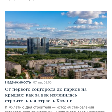
Недвижимость
07 авг, 08:00
От первого соцгорода до парков на
крышах: как за век изменилась
строительная отрасль Казани
К 70-летию Дня строителя — история становления
татарстанской архитектуры и новые стандарты качества