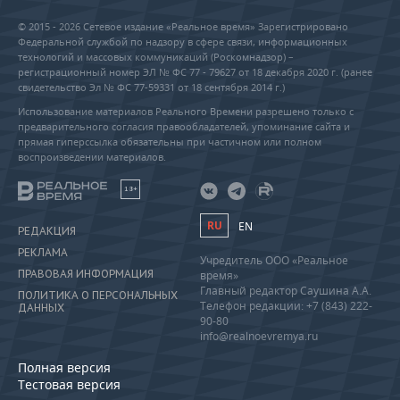
© 2015 - 2026 Сетевое издание «Реальное время» Зарегистрировано
Федеральной службой по надзору в сфере связи, информационных
технологий и массовых коммуникаций (Роскомнадзор) –
регистрационный номер ЭЛ № ФС 77 - 79627 от 18 декабря 2020 г. (ранее
свидетельство Эл № ФС 77-59331 от 18 сентября 2014 г.)
Использование материалов Реального Времени разрешено только с
предварительного согласия правообладателей, упоминание сайта и
прямая гиперссылка обязательны при частичном или полном
воспроизведении материалов.
18+
RU
EN
РЕДАКЦИЯ
РЕКЛАМА
Учредитель ООО «Реальное
ПРАВОВАЯ ИНФОРМАЦИЯ
время»
Главный редактор Саушина А.А.
ПОЛИТИКА О ПЕРСОНАЛЬНЫХ
Телефон редакции: +7 (843) 222-
ДАННЫХ
90-80
info@realnoevremya.ru
Полная версия
Тестовая версия