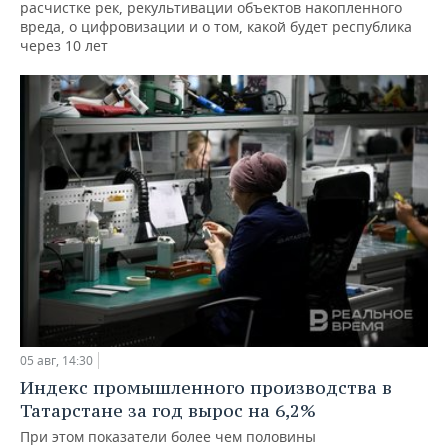
расчистке рек, рекультивации объектов накопленного
вреда, о цифровизации и о том, какой будет республика
через 10 лет
05 авг, 14:30
Индекс промышленного производства в
Татарстане за год вырос на 6,2%
При этом показатели более чем половины