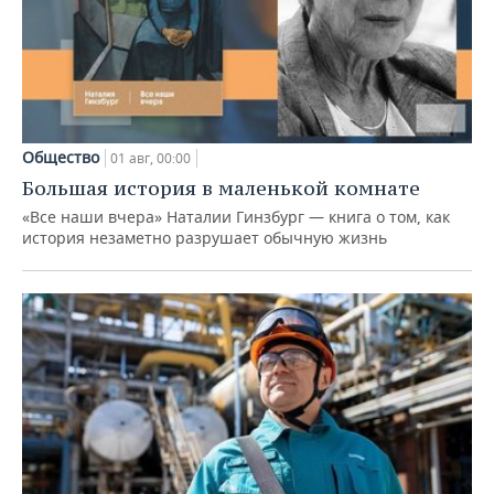
Общество
01 авг, 00:00
Большая история в маленькой комнате
«Все наши вчера» Наталии Гинзбург — книга о том, как
история незаметно разрушает обычную жизнь