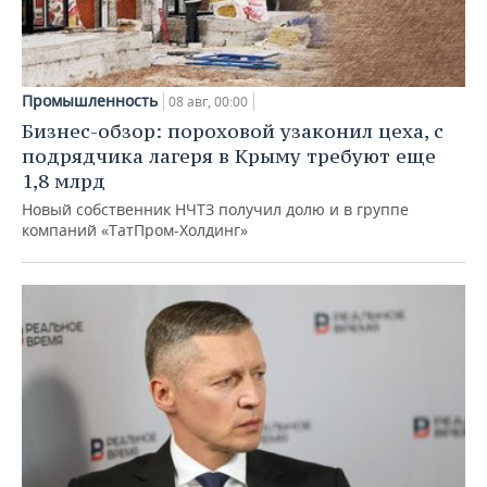
Промышленность
08 авг, 00:00
Бизнес-обзор: пороховой узаконил цеха, с
подрядчика лагеря в Крыму требуют еще
1,8 млрд
Новый собственник НЧТЗ получил долю и в группе
компаний «ТатПром-Холдинг»