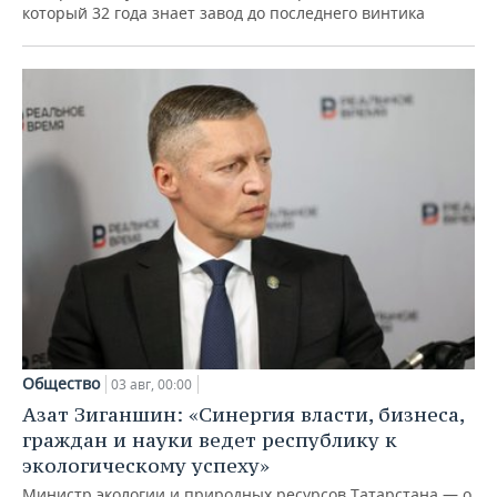
который 32 года знает завод до последнего винтика
Общество
03 авг, 00:00
Азат Зиганшин: «Синергия власти, бизнеса,
граждан и науки ведет республику к
экологическому успеху»
Министр экологии и природных ресурсов Татарстана — о