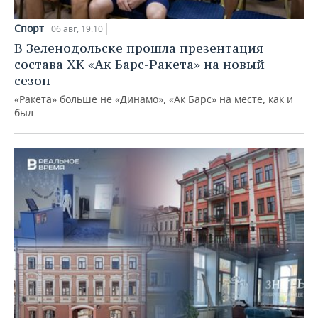
Спорт
06 авг, 19:10
В Зеленодольске прошла презентация
состава ХК «Ак Барс-Ракета» на новый
сезон
«Ракета» больше не «Динамо», «Ак Барс» на месте, как и
был