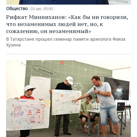
Общество
03 авг, 00:00
Рифкат Минниханов: «Как бы ни говорили,
что незаменимых людей нет, но, к
сожалению, он незаменимый»
В Татарстане прошел семинар памяти археолога Фаяза
Хузина