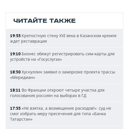
ЧИТАЙТЕ ТАКЖЕ
Крепостную стену XVI века в Казанском кремле
19:55
ждет реставрация
Бизнес обяжут регистрировать сим-карты для
19:10
устройств на «Госуслугах»
Хуснуллин заявил о заморозке проекта трассы
18:30
«Меридиан»
Во Франции откроют четыре участка для
18:11
голосования россиян на выборах в ГД
«Не взятка, а возмещение расходов!»: суд не
17:55
смог избрать меру пресечения для топа «Банка
Татарстан»