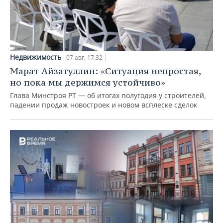
Недвижимость
07 авг, 17:32
Марат Айзатуллин: «Ситуация непростая,
но пока мы держимся устойчиво»
Глава Минстроя РТ — об итогах полугодия у строителей,
падении продаж новостроек и новом всплеске сделок