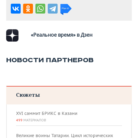
ВОДНЫЕ ВИДЫ СПОРТА
ОБРАЗОВАНИЕ
ХОККЕЙ С МЯЧОМ
ПРОИСШЕСТВИЯ
«Реальное время» в Дзен
НОВОСТИ ПАРТНЕРОВ
Сюжеты
XVI саммит БРИКС в Казани
499
МАТЕРИАЛОВ
Великие воины Татарии. Цикл исторических