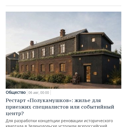
Общество
06 авг, 00:00
Рестарт «Полукамушков»: жилье для
приезжих специалистов или событийный
центр?
Для разработки концепции реновации исторического
квартала в Зеленодольске устроили всероссийский