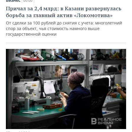
Бизнес
00:00
Причал за 2,4 млрд: в Казани развернулась
борьба за главный актив «Локомотива»
От сделки за 100 рублей до снятия с учета: многолетний
спор за объект, чья стоимость намного выше
государственной оценки