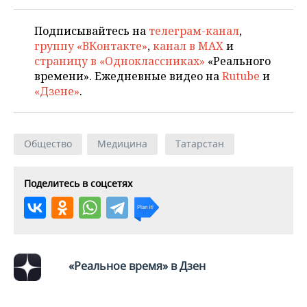
Подписывайтесь на
телеграм-канал
,
группу «ВКонтакте»
,
канал в MAX
и
страницу в «Одноклассниках»
«Реального
времени». Ежедневные видео на
Rutube
и
«Дзене»
.
Общество
Медицина
Татарстан
Поделитесь в соцсетях
«Реальное время» в Дзен