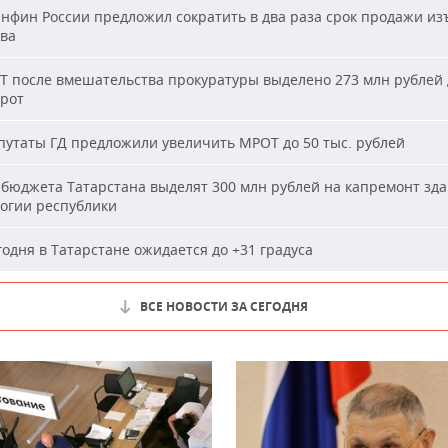
фин России предложил сократить в два раза срок продажи из
ва
Т после вмешательства прокуратуры выделено 273 млн рублей 
ирот
утаты ГД предложили увеличить МРОТ до 50 тыс. рублей
бюджета Татарстана выделят 300 млн рублей на капремонт зд
огии республики
одня в Татарстане ожидается до +31 градуса
ВСЕ НОВОСТИ ЗА СЕГОДНЯ