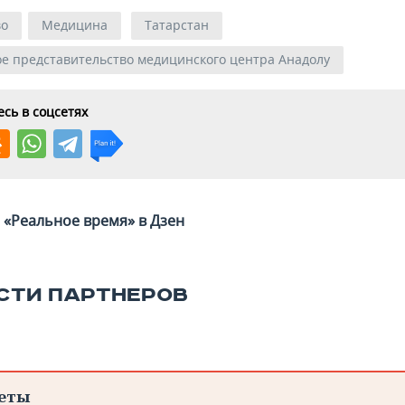
во
Медицина
Татарстан
ое представительство медицинского центра Анадолу
сь в соцсетях
«Реальное время» в Дзен
СТИ ПАРТНЕРОВ
еты