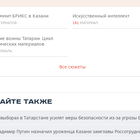
аммит БРИКС в Казани
Искусственный интеллект
ТЕРИАЛОВ
181
МАТЕРИАЛ
ие воины Татарии. Цикл
ических материалов
ЕРИАЛА
Все сюжеты
ТАЙТЕ ТАКЖЕ
выборах в Татарстане усилят меры безопасности из-за угрозы
димир Путин назначил уроженца Казани замглавы Россотрудн