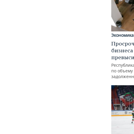
Экономика
Просроч
бизнеса
превыси
Республика
по объему
задолженн