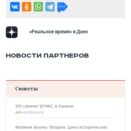
ВОДНЫЕ ВИДЫ СПОРТА
ОБРАЗОВАНИЕ
ХОККЕЙ С МЯЧОМ
ПРОИСШЕСТВИЯ
«Реальное время» в Дзен
НОВОСТИ ПАРТНЕРОВ
Сюжеты
XVI саммит БРИКС в Казани
499
МАТЕРИАЛОВ
Великие воины Татарии. Цикл исторических