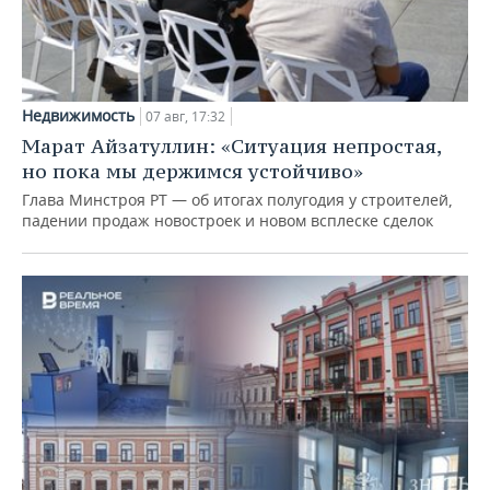
Недвижимость
07 авг, 17:32
Марат Айзатуллин: «Ситуация непростая,
но пока мы держимся устойчиво»
Глава Минстроя РТ — об итогах полугодия у строителей,
падении продаж новостроек и новом всплеске сделок