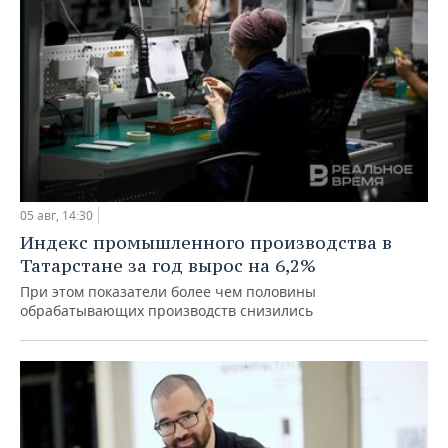
05 авг, 14:30
Индекс промышленного производства в
Татарстане за год вырос на 6,2%
При этом показатели более чем половины
обрабатывающих производств снизились