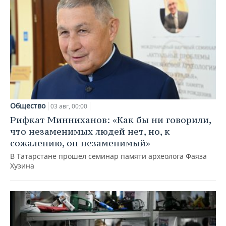
Общество
03 авг, 00:00
Рифкат Минниханов: «Как бы ни говорили,
что незаменимых людей нет, но, к
сожалению, он незаменимый»
В Татарстане прошел семинар памяти археолога Фаяза
Хузина