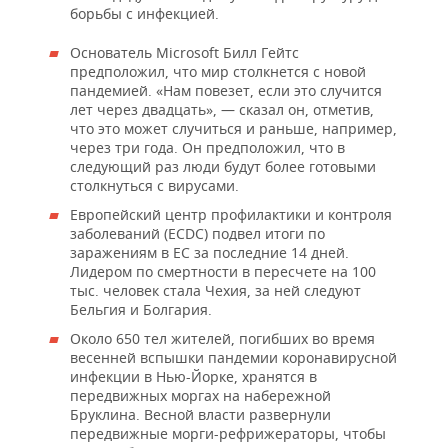
борьбы с инфекцией.
Основатель Microsoft Билл Гейтс
предположил, что мир столкнется с новой
пандемией. «Нам повезет, если это случится
лет через двадцать», — сказал он, отметив,
что это может случиться и раньше, например,
через три года. Он предположил, что в
следующий раз люди будут более готовыми
столкнуться с вирусами.
Европейский центр профилактики и контроля
заболеваний (ECDC) подвел итоги по
заражениям в ЕС за последние 14 дней.
Лидером по смертности в пересчете на 100
тыс. человек стала Чехия, за ней следуют
Бельгия и Болгария.
Около 650 тел жителей, погибших во время
весенней вспышки пандемии коронавирусной
инфекции в Нью-Йорке, хранятся в
передвижных моргах на набережной
Бруклина. Весной власти развернули
передвижные морги-рефрижераторы, чтобы