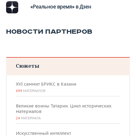
«Реальное время» в Дзен
НОВОСТИ ПАРТНЕРОВ
Сюжеты
XVI саммит БРИКС в Казани
499
МАТЕРИАЛОВ
Великие воины Татарии. Цикл исторических
материалов
24
МАТЕРИАЛА
Искусственный интеллект