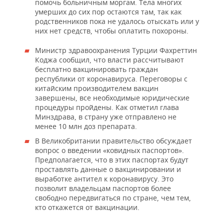
помочь больничным моргам. Тела многих
умерших до сих пор остаются там, так как
родственников пока не удалось отыскать или у
них нет средств, чтобы оплатить похороны.
Министр здравоохранения Турции Фахреттин
Коджа сообщил, что власти рассчитывают
бесплатно вакцинировать граждан
республики от коронавируса. Переговоры с
китайским производителем вакцин
завершены, все необходимые юридические
процедуры пройдены. Как отметил глава
Минздрава, в страну уже отправлено не
менее 10 млн доз препарата.
В Великобритании правительство обсуждает
вопрос о введении «ковидных паспортов».
Предполагается, что в этих паспортах будут
проставлять данные о вакцинировании и
выработке антител к коронавирусу. Это
позволит владельцам паспортов более
свободно передвигаться по стране, чем тем,
кто откажется от вакцинации.