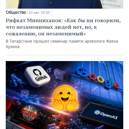
Общество
03 авг, 00:00
Рифкат Минниханов: «Как бы ни говорили,
что незаменимых людей нет, но, к
сожалению, он незаменимый»
В Татарстане прошел семинар памяти археолога Фаяза
Хузина