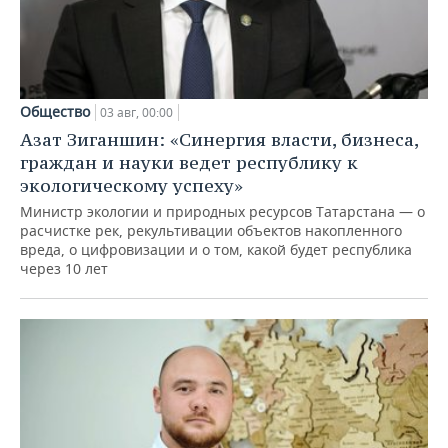
Общество
03 авг, 00:00
Азат Зиганшин: «Синергия власти, бизнеса,
граждан и науки ведет республику к
экологическому успеху»
Министр экологии и природных ресурсов Татарстана — о
расчистке рек, рекультивации объектов накопленного
вреда, о цифровизации и о том, какой будет республика
через 10 лет