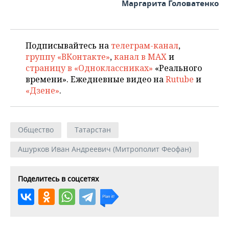
Маргарита Головатенко
Подписывайтесь на
телеграм-канал
,
группу «ВКонтакте»
,
канал в MAX
и
страницу в «Одноклассниках»
«Реального
времени». Ежедневные видео на
Rutube
и
«Дзене»
.
Общество
Татарстан
Ашурков Иван Андреевич (Митрополит Феофан)
Поделитесь в соцсетях