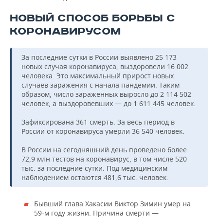
НОВЫЙ СПОСОБ БОРЬБЫ С
КОРОНАВИРУСОМ
За последние сутки в России выявлено 25 173
новых случая коронавируса, выздоровели 16 002
человека. Это максимальный прирост новых
случаев заражения с начала пандемии. Таким
образом, число зараженных выросло до 2 114 502
человек, а выздоровевших — до 1 611 445 человек.
Зафиксирована 361 смерть. За весь период в
России от коронавируса умерли 36 540 человек.
В России на сегодняшний день проведено более
72,9 млн тестов на коронавирус, в том числе 520
тыс. за последние сутки. Под медицинским
наблюдением остаются 481,6 тыс. человек.
Бывший глава Хакасии Виктор Зимин умер на
59-м году жизни. Причина смерти —