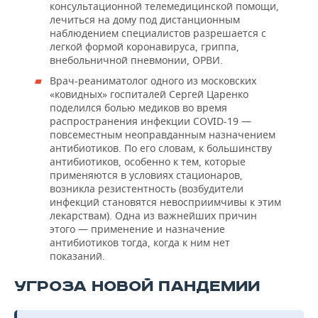
консультационной телемедицинской помощи,
лечиться на дому под дистанционным
наблюдением специалистов разрешается с
легкой формой коронавируса, гриппа,
внебольничной пневмонии, ОРВИ.
Врач-реаниматолог одного из московских
«ковидных» госпиталей Сергей Царенко
поделился болью медиков во время
распространения инфекции COVID-19 —
повсеместным неоправданным назначением
антибиотиков. По его словам, к большинству
антибиотиков, особенно к тем, которые
применяются в условиях стационаров,
возникла резистентность (возбудители
инфекций становятся невосприимчивы к этим
лекарствам). Одна из важнейших причин
этого — применение и назначение
антибиотиков тогда, когда к ним нет
показаний.
УГРОЗА НОВОЙ ПАНДЕМИИ