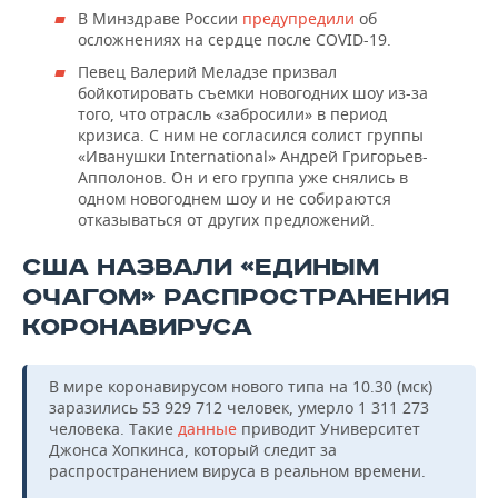
В Минздраве России
предупредили
об
осложнениях на сердце после COVID-19.
Певец Валерий Меладзе призвал
бойкотировать съемки новогодних шоу из-за
того, что отрасль «забросили» в период
кризиса. С ним не согласился солист группы
«Иванушки International» Андрей Григорьев-
Апполонов. Он и его группа уже снялись в
одном новогоднем шоу и не собираются
отказываться от других предложений.
США НАЗВАЛИ «ЕДИНЫМ
ОЧАГОМ» РАСПРОСТРАНЕНИЯ
КОРОНАВИРУСА
В мире коронавирусом нового типа на 10.30 (мск)
заразились 53 929 712 человек, умерло 1 311 273
человека. Такие
данные
приводит Университет
Джонса Хопкинса, который следит за
распространением вируса в реальном времени.