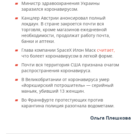
Министр здравоохранения Украины
заразился коронавирусом.
Канцлер Австрии анонсировал полный
локдаун. В стране закроется почти вся
торговля, кроме магазинов ежедневной
необходимости, продолжат работу почта,
банки и аптеки.
Глава компании SpaceX Илон Маск
считает,
что болеет коронавирусом в легкой форме.
Почти вся территория США признана очагом
распространения коронавируса.
В Великобритании от коронавируса умер
«йоркширский потрошитель» — серийный
маньяк, убивший 13 женщин.
Во Франкфурте протестующих против
карантина полиция разогнала водометами.
Ольга Плешкова