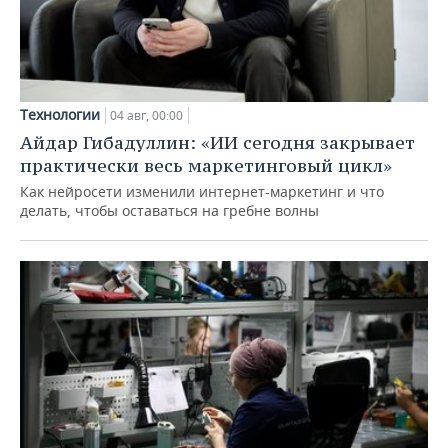
Технологии
04 авг, 00:00
Айдар Гибадуллин: «ИИ сегодня закрывает
практически весь маркетинговый цикл»
Как нейросети изменили интернет-маркетинг и что
делать, чтобы оставаться на гребне волны