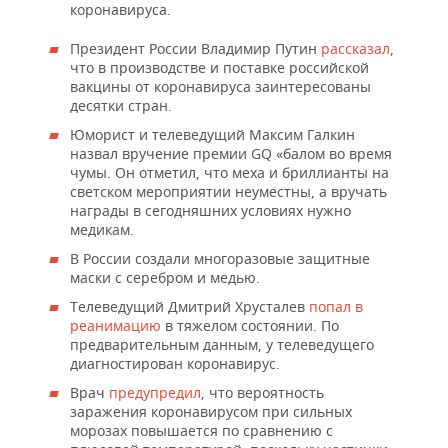
коронавируса.
Президент России Владимир Путин
рассказал
,
что в производстве и поставке российской
вакцины от коронавируса заинтересованы
десятки стран.
Юморист и телеведущий Максим Галкин
назвал вручение премии GQ «балом во время
чумы. Он отметил, что меха и бриллианты на
светском мероприятии неуместны, а вручать
награды в сегодняшних условиях нужно
медикам.
В России создали многоразовые защитные
маски с серебром и медью.
Телеведущий Дмитрий Хрусталев
попал в
реанимацию
в тяжелом состоянии. По
предварительным данным, у телеведущего
диагностирован коронавирус.
Врач
предупредил
, что вероятность
заражения коронавирусом при сильных
морозах повышается по сравнению с