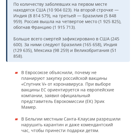
По количеству заболевших на первом месте
находятся США (10 904 023). На второй строчке —
Индия (8 814 579), на третьей — Бразилия (5 848
959). Россия вышла на четвертое место (1 925 825),
обогнав Францию (1 915 713).
Больше всего смертей зафиксировано в США (245
600). За ними следуют Бразилия (165 658), Индия
(129 635), Мексика (98 259) и Великобритания (51
858).
В Евросоюзе объяснили, почему не
планируют закупку российской вакцины
«Спутник V» от коронавируса. При выборе
вакцины ЕС ориентируется на европейские
компании, заявил официальный
представитель Еврокомиссии (ЕК) Эрик
Мамер.
В Бельгии местным Санта-Клаусам разрешили
нарушить карантин и даже комендантский
час, чтобы принести подарки детям.