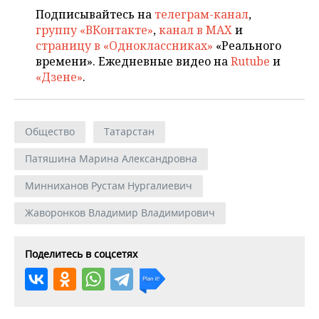
Подписывайтесь на
телеграм-канал
,
группу «ВКонтакте»
,
канал в MAX
и
страницу в «Одноклассниках»
«Реального
времени». Ежедневные видео на
Rutube
и
«Дзене»
.
Общество
Татарстан
Патяшина Марина Александровна
Минниханов Рустам Нургалиевич
Жаворонков Владимир Владимирович
Поделитесь в соцсетях