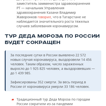
заместитель замминистра здравоохранения
РТ — начальник Управления
здравоохранения Казани Владимир
Жаворонков
говорил
, что в Татарстане не
наблюдается значительного роста тяжелых
случаев заболевания коронавирусом.
ТУР ДЕДА МОРОЗА ПО РОССИИ
БУДЕТ СОКРАЩЕН
За последние сутки в России выявлено 22 572
новых случая коронавируса, выздоровели 14 456
человек. Таким образом, число зараженных
выросло до 1 925 825 человек, а выздоровевших —
до 1 439 985.
Зафиксированы 352 смерти. За весь период в
России от коронавируса умерли 33 186 человек.
Традиционный тур Деда Мороза по городам
России сократили из-за пандемии