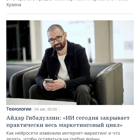
Хузина
Технологии
04 авг, 00:00
Айдар Гибадуллин: «ИИ сегодня закрывает
практически весь маркетинговый цикл»
Как нейросети изменили интернет-маркетинг и что
делать, чтобы оставаться на гребне волны