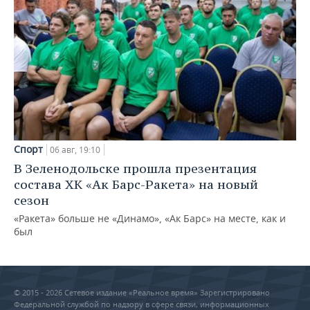
Спорт
06 авг, 19:10
В Зеленодольске прошла презентация
состава ХК «Ак Барс-Ракета» на новый
сезон
«Ракета» больше не «Динамо», «Ак Барс» на месте, как и
был
© 2015 - 2026 Сетевое издание «Реальное время» Зарегистрировано
Федеральной службой по надзору в сфере связи, информационных