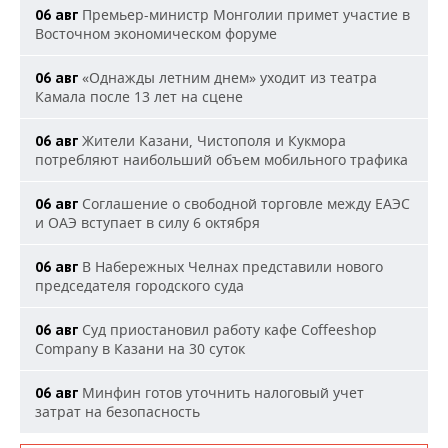
Премьер-министр Монголии примет участие в
06 авг
Восточном экономическом форуме
«Однажды летним днем» уходит из театра
06 авг
Камала после 13 лет на сцене
Жители Казани, Чистополя и Кукмора
06 авг
потребляют наибольший объем мобильного трафика
Соглашение о свободной торговле между ЕАЭС
06 авг
и ОАЭ вступает в силу 6 октября
В Набережных Челнах представили нового
06 авг
председателя городского суда
Суд приостановил работу кафе Coffeeshop
06 авг
Company в Казани на 30 суток
Минфин готов уточнить налоговый учет
06 авг
затрат на безопасность